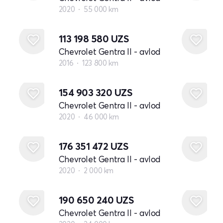
2020
55 000 km
113 198 580
UZS
Chevrolet Gentra II - avlod
2016
123 800 km
154 903 320
UZS
Chevrolet Gentra II - avlod
2020
46 000 km
176 351 472
UZS
Chevrolet Gentra II - avlod
2020
2 000 km
190 650 240
UZS
Chevrolet Gentra II - avlod