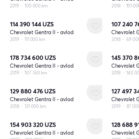
2019
100 000 km
2018
101 0
114 390 144
UZS
107 240 
Chevrolet Gentra II - avlod
Chevrolet G
2019
111 000 km
2018
69 00
178 734 600
UZS
145 370 
Chevrolet Gentra II - avlod
Chevrolet G
2019
107 740 km
2018
140 0
129 880 476
UZS
127 497 
Chevrolet Gentra II - avlod
Chevrolet G
2018
131 000 km
2019
87 00
154 903 320
UZS
128 688 9
Chevrolet Gentra II - avlod
Chevrolet G