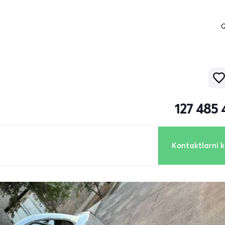
Q
127 485
Kontaktlarni k