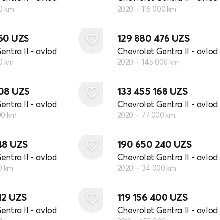
00 km
2020
116 000 km
760
UZS
129 880 476
UZS
entra II - avlod
Chevrolet Gentra II - avlod
0 km
2020
145 000 km
808
UZS
133 455 168
UZS
entra II - avlod
Chevrolet Gentra II - avlod
00 km
2020
77 000 km
348
UZS
190 650 240
UZS
entra II - avlod
Chevrolet Gentra II - avlod
0 km
2020
34 000 km
12
UZS
119 156 400
UZS
entra II - avlod
Chevrolet Gentra II - avlod