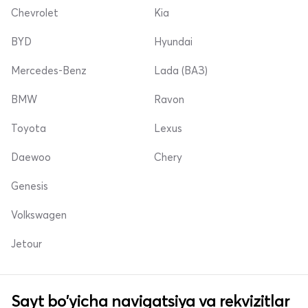
Chevrolet
Kia
BYD
Hyundai
Mercedes-Benz
Lada (ВАЗ)
BMW
Ravon
Toyota
Lexus
Daewoo
Chery
Genesis
Volkswagen
Jetour
Sayt bo'yicha navigatsiya va rekvizitlar