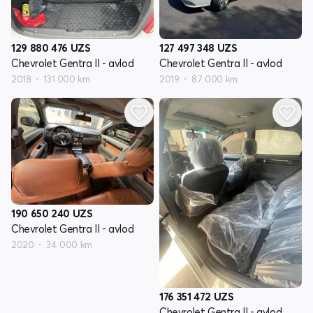
127 497 348
UZS
129 880 476
UZS
Chevrolet Gentra II - avlod
Chevrolet Gentra II - avlod
2019
87 000 km
2018
131 000 km
190 650 240
UZS
Chevrolet Gentra II - avlod
2020
34 000 km
176 351 472
UZS
Chevrolet Gentra II - avlod