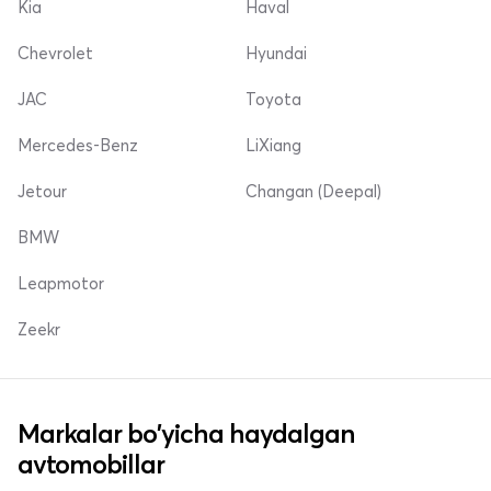
Kia
Haval
Chevrolet
Hyundai
JAC
Toyota
Mercedes-Benz
LiXiang
Jetour
Changan (Deepal)
BMW
Leapmotor
Zeekr
Markalar bo'yicha haydalgan
avtomobillar