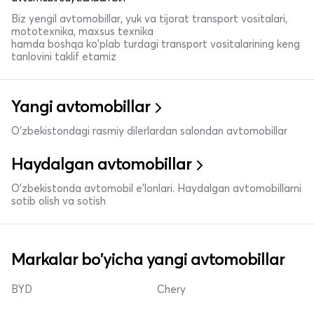
Biz yengil avtomobillar, yuk va tijorat transport vositalari,
mototexnika, maxsus texnika
hamda boshqa ko'plab turdagi transport vositalarining keng
tanlovini taklif etamiz
Yangi avtomobillar
O'zbekistondagi rasmiy dilerlardan salondan avtomobillar
Haydalgan avtomobillar
O'zbekistonda avtomobil e’lonlari. Haydalgan avtomobillarni
sotib olish va sotish
Markalar bo'yicha yangi avtomobillar
BYD
Chery