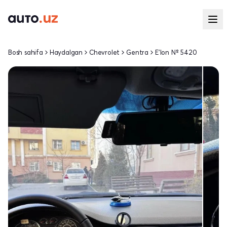
Bosh sahifa
Haydalgan
Chevrolet
Gentra
E'lon № 5420