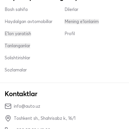
Bosh sahifa
Dilerlar
Haydalgan avtomobillar
Mening e'lonlarim
E'lon yaratish
Profil
Tanlanganlar
Solishtirishlar
Sozlamalar
Kontaktlar
info@auto.uz
Toshkent sh., Shahrisabz k., 16/1