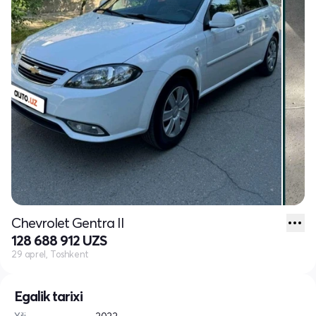
Chevrolet Gentra II
128 688 912 UZS
29 aprel, Toshkent
Egalik tarixi