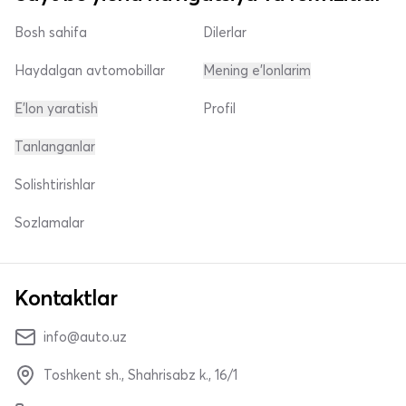
Bosh sahifa
Dilerlar
Haydalgan avtomobillar
Mening e'lonlarim
E'lon yaratish
Profil
Tanlanganlar
Solishtirishlar
Sozlamalar
Kontaktlar
info@auto.uz
Toshkent sh., Shahrisabz k., 16/1