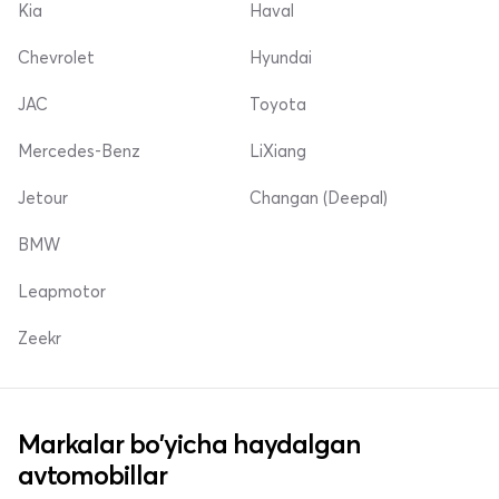
Kia
Haval
Chevrolet
Hyundai
JAC
Toyota
Mercedes-Benz
LiXiang
Jetour
Changan (Deepal)
BMW
Leapmotor
Zeekr
Markalar bo'yicha haydalgan
avtomobillar