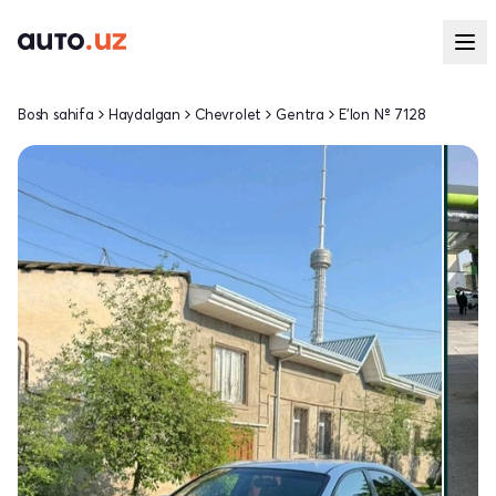
Bosh sahifa
Haydalgan
Chevrolet
Gentra
E'lon № 7128