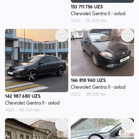
153 711 756
UZS
Chevrolet Gentra II - avlod
2022
56 000 km
166 818 960
UZS
Chevrolet Gentra II - avlod
2022
38 000 km
142 987 680
UZS
Chevrolet Gentra II - avlod
2021
86 000 km