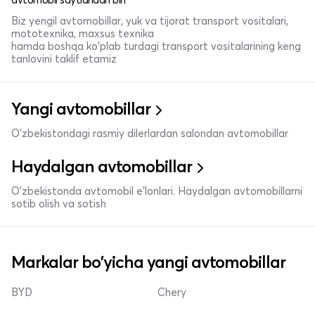
Biz yengil avtomobillar, yuk va tijorat transport vositalari,
mototexnika, maxsus texnika
hamda boshqa ko'plab turdagi transport vositalarining keng
tanlovini taklif etamiz
Yangi avtomobillar
O'zbekistondagi rasmiy dilerlardan salondan avtomobillar
Haydalgan avtomobillar
O'zbekistonda avtomobil e’lonlari. Haydalgan avtomobillarni
sotib olish va sotish
Markalar bo'yicha yangi avtomobillar
BYD
Chery