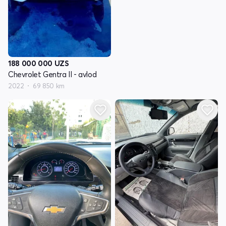
188 000 000
UZS
Chevrolet Gentra II - avlod
2022
69 850 km