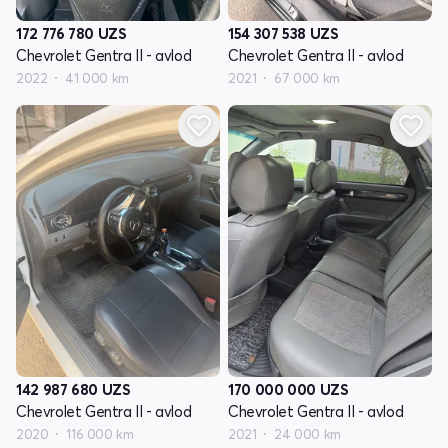
172 776 780
UZS
154 307 538
UZS
Chevrolet Gentra II - avlod
Chevrolet Gentra II - avlod
2022
41 000 km
2021
67 000 km
142 987 680
UZS
170 000 000
UZS
Chevrolet Gentra II - avlod
Chevrolet Gentra II - avlod
2020
116 000 km
2021
24 000 km