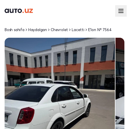
Bosh sahifa
Haydalgan
Chevrolet
Lacetti
E'lon № 7564