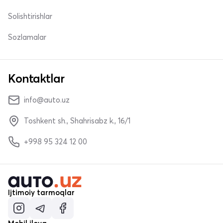
Solishtirishlar
Sozlamalar
Kontaktlar
info@auto.uz
Toshkent sh., Shahrisabz k., 16/1
+998 95 324 12 00
Ijtimoiy tarmoqlar