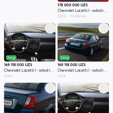
178 000 000
UZS
Chevrolet Lacetti I - avlod restyling
2022
72 450 km
Yangi
Yangi
169 118 000
UZS
169 118 000
UZS
Chevrolet Lacetti I - avlod restyling
Chevrolet Lacetti I - avlod restyling
2024
2024