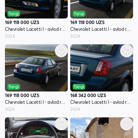
Yangi
Yangi
169 118 000
UZS
169 118 000
UZS
Chevrolet Lacetti I - avlod restyling
Chevrolet Lacetti I - avlod restyling
2024
2024
Yangi
Yangi
169 118 000
UZS
168 342 000
UZS
Chevrolet Lacetti I - avlod restyling
Chevrolet Lacetti I - avlod restyling
2024
2024