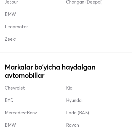
Jetour
Changan (Deepal)
BMW
Leapmotor
Zeekr
Markalar bo'yicha haydalgan
avtomobillar
Chevrolet
Kia
BYD
Hyundai
Mercedes-Benz
Lada (ВАЗ)
BMW
Ravon