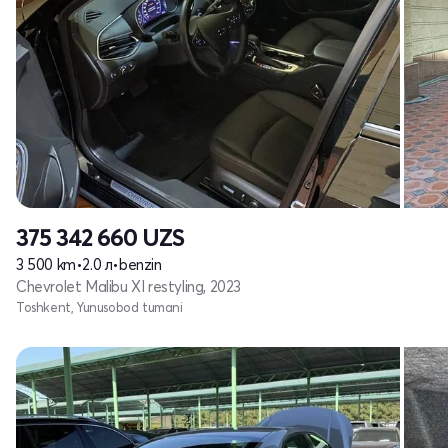
375 342 660
UZS
3 500 km
•
2.0 л
•
benzin
Chevrolet Malibu XI restyling, 2023
Toshkent, Yunusobod tumani