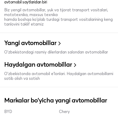
avtomobil saytlaridan biri
Biz yengil avtomobillar, yuk va tijorat transport vositalari,
mototexnika, maxsus texnika
hamda boshqa ko'plab turdagi transport vositalarining keng
tanlovini taklif etamiz
Yangi avtomobillar
O'zbekistondagi rasmiy dilerlardan salondan avtomobillar
Haydalgan avtomobillar
O'zbekistonda avtomobil e’lonlari. Haydalgan avtomobillarni
sotib olish va sotish
Markalar bo'yicha yangi avtomobillar
BYD
Chery