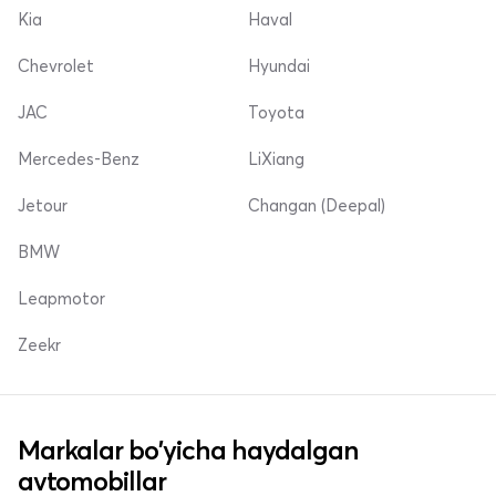
Kia
Haval
Chevrolet
Hyundai
JAC
Toyota
Mercedes-Benz
LiXiang
Jetour
Changan (Deepal)
BMW
Leapmotor
Zeekr
Markalar bo'yicha haydalgan
avtomobillar