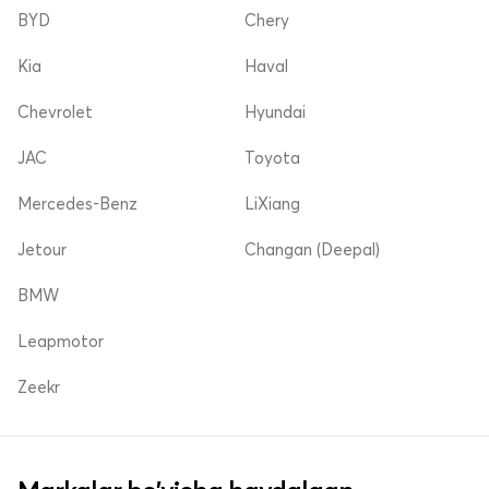
BYD
Chery
Kia
Haval
Chevrolet
Hyundai
JAC
Toyota
Mercedes-Benz
LiXiang
Jetour
Changan (Deepal)
BMW
Leapmotor
Zeekr