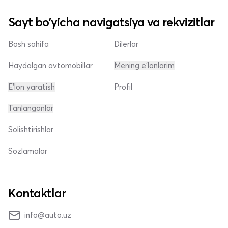
Sayt bo'yicha navigatsiya va rekvizitlar
Bosh sahifa
Dilerlar
Haydalgan avtomobillar
Mening e'lonlarim
E'lon yaratish
Profil
Tanlanganlar
Solishtirishlar
Sozlamalar
Kontaktlar
info@auto.uz