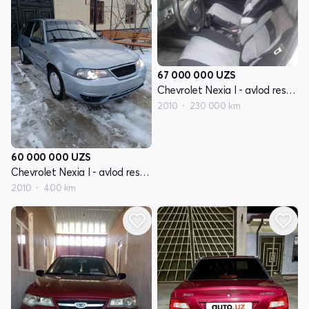
67 000 000
UZS
Chevrolet Nexia I - avlod restayling
2010
230 000 km
60 000 000
UZS
Chevrolet Nexia I - avlod restayling
2010
400 km