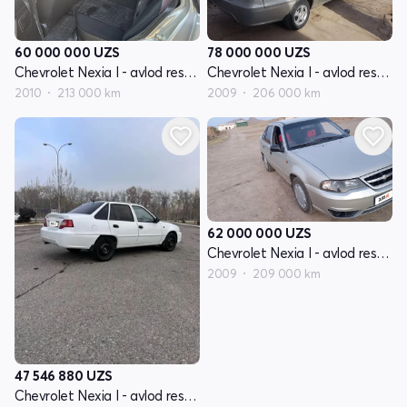
78 000 000
UZS
60 000 000
UZS
Chevrolet Nexia I - avlod restayling
Chevrolet Nexia I - avlod restayling
2009
206 000 km
2010
213 000 km
62 000 000
UZS
Chevrolet Nexia I - avlod restayling
2009
209 000 km
47 546 880
UZS
Chevrolet Nexia I - avlod restayling