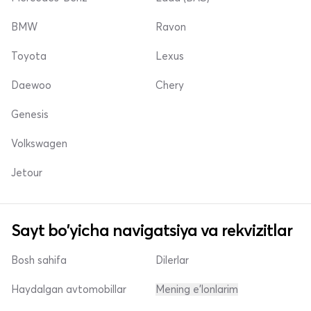
BMW
Ravon
Toyota
Lexus
Daewoo
Chery
Genesis
Volkswagen
Jetour
Sayt bo'yicha navigatsiya va rekvizitlar
Bosh sahifa
Dilerlar
Haydalgan avtomobillar
Mening e'lonlarim