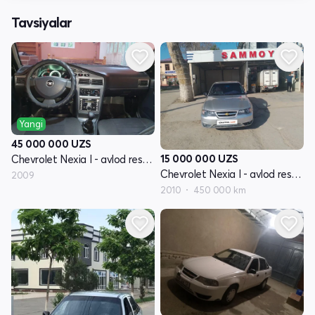
Tavsiyalar
Yangi
45 000 000
UZS
15 000 000
UZS
Chevrolet Nexia I - avlod restayling
Chevrolet Nexia I - avlod restayling
2009
2010
450 000 km