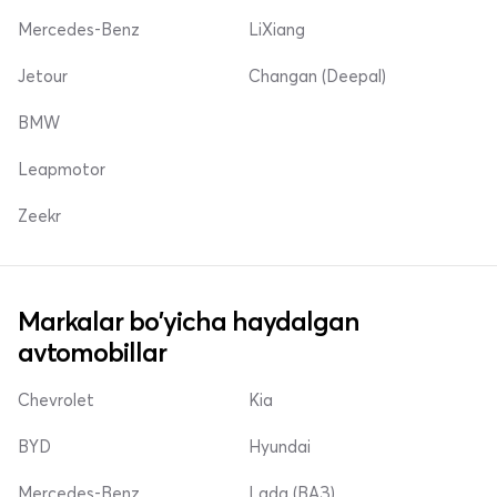
Mercedes-Benz
LiXiang
Jetour
Changan (Deepal)
BMW
Leapmotor
Zeekr
Markalar bo'yicha haydalgan
avtomobillar
Chevrolet
Kia
BYD
Hyundai
Mercedes-Benz
Lada (ВАЗ)