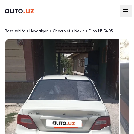
Bosh sahifa
Haydalgan
Chevrolet
Nexia
E'lon № 5405