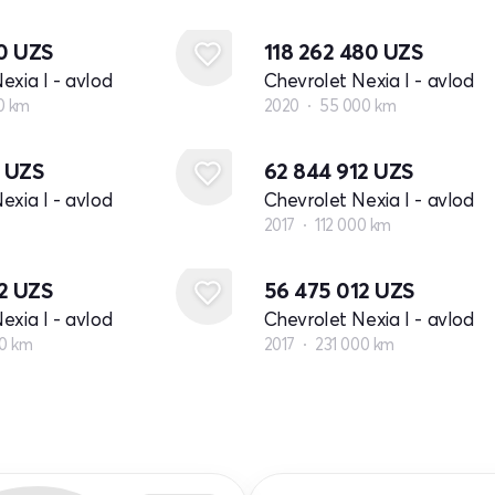
20
UZS
118 262 480
UZS
exia I - avlod
Chevrolet Nexia I - avlod
0 km
2020
55 000 km
0
UZS
62 844 912
UZS
exia I - avlod
Chevrolet Nexia I - avlod
2017
112 000 km
12
UZS
56 475 012
UZS
exia I - avlod
Chevrolet Nexia I - avlod
00 km
2017
231 000 km