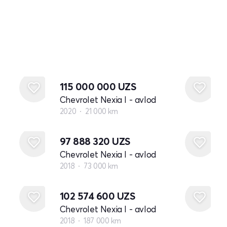
115 000 000
UZS
Chevrolet Nexia I - avlod
2020
21 000 km
97 888 320
UZS
Chevrolet Nexia I - avlod
2018
73 000 km
102 574 600
UZS
Chevrolet Nexia I - avlod
2018
187 000 km