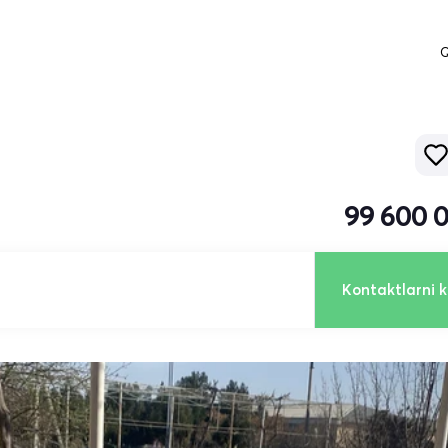
Q
99 600 
Kontaktlarni k