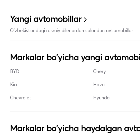
Yangi avtomobillar
O'zbekistondagi rasmiy dilerlardan salondan avtomobillar
Markalar bo'yicha yangi avtomobi
BYD
Chery
Kia
Haval
Chevrolet
Hyundai
Markalar bo'yicha haydalgan avto