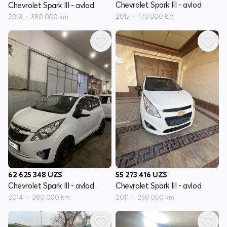
Chevrolet Spark III - avlod
Chevrolet Spark III - avlod
2015
173 000 km
2013
380 000 km
62 625 348
UZS
55 273 416
UZS
Chevrolet Spark III - avlod
Chevrolet Spark III - avlod
2014
280 000 km
2011
258 000 km