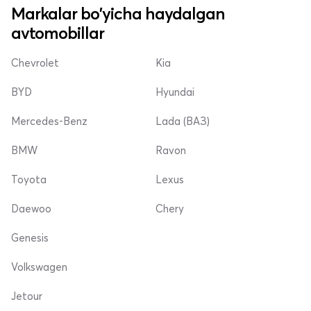
Markalar bo'yicha haydalgan
avtomobillar
Chevrolet
Kia
BYD
Hyundai
Mercedes-Benz
Lada (ВАЗ)
BMW
Ravon
Toyota
Lexus
Daewoo
Chery
Genesis
Volkswagen
Jetour