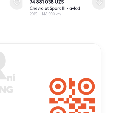
74 881 038
UZS
Chevrolet Spark III - avlod
2015
148 000 km
R
ni
ANG