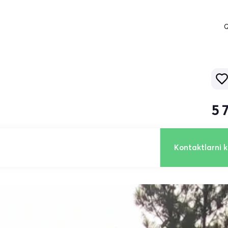
Q
5 
Kontaktlarni k