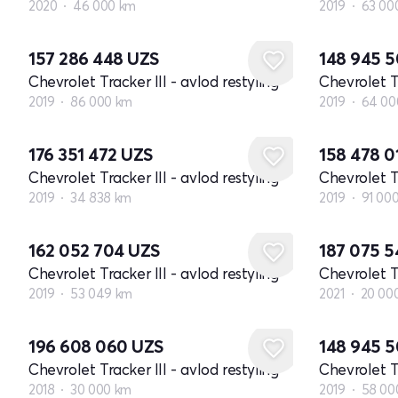
2020
46 000 km
2019
63 00
157 286 448
UZS
148 945 
Chevrolet Tracker III - avlod restyling
Chevrolet Tr
2019
86 000 km
2019
64 00
176 351 472
UZS
158 478 0
Chevrolet Tracker III - avlod restyling
Chevrolet Tr
2019
34 838 km
2019
91 00
162 052 704
UZS
187 075 
Chevrolet Tracker III - avlod restyling
Chevrolet Tr
2019
53 049 km
2021
20 00
196 608 060
UZS
148 945 
Chevrolet Tracker III - avlod restyling
Chevrolet Tr
2018
30 000 km
2019
58 00