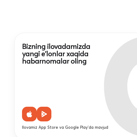
Bizning ilovadamizda
yangi e'lonlar xaqida
habarnomalar oling
Ilovamiz App Store va Google Play'da mavjud