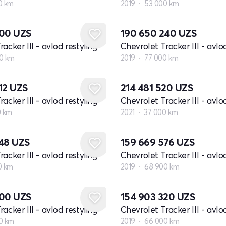
0 km
2019
53 000 km
500
UZS
190 650 240
UZS
acker III - avlod restyling
Chevrolet Tracker III - avlod
0 km
2019
77 000 km
12
UZS
214 481 520
UZS
acker III - avlod restyling
Chevrolet Tracker III - avlod
0 km
2021
37 000 km
548
UZS
159 669 576
UZS
acker III - avlod restyling
Chevrolet Tracker III - avlod
0 km
2019
68 900 km
500
UZS
154 903 320
UZS
acker III - avlod restyling
Chevrolet Tracker III - avlod
0 km
2019
66 000 km