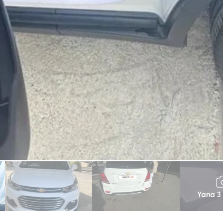
Yana 3