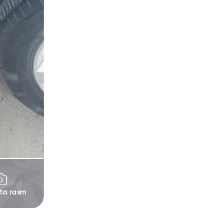
 ta rasm