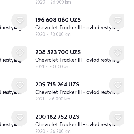
2020
26 000 km
196 608 060
UZS
 restyling
Chevrolet Tracker III - avlod restyling
2020
73 000 km
208 523 700
UZS
 restyling
Chevrolet Tracker III - avlod restyling
2021
70 000 km
209 715 264
UZS
 restyling
Chevrolet Tracker III - avlod restyling
2021
46 000 km
200 182 752
UZS
 restyling
Chevrolet Tracker III - avlod restyling
2020
36 200 km