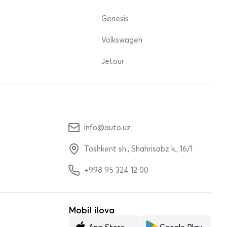
Genesis
Volkswagen
Jetour
info@auto.uz
Toshkent sh., Shahrisabz k., 16/1
+998 95 324 12 00
Mobil ilova