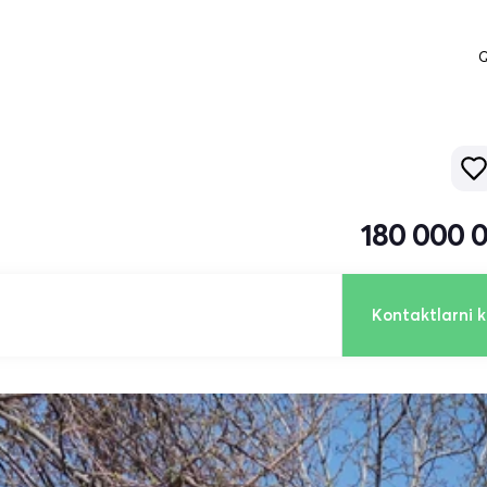
Q
180 000 
Kontaktlarni k