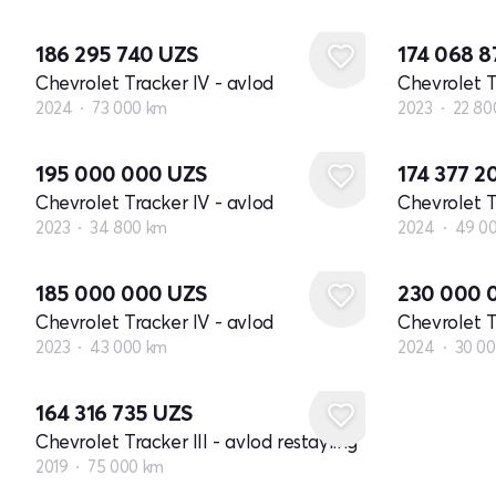
186 295 740
UZS
174 068 
Chevrolet Tracker IV - avlod
Chevrolet T
2024
73 000 km
2023
22 80
195 000 000
UZS
174 377 2
Chevrolet Tracker IV - avlod
Chevrolet T
2023
34 800 km
2024
49 0
185 000 000
UZS
230 000 
Chevrolet Tracker IV - avlod
Chevrolet T
2023
43 000 km
2024
30 0
164 316 735
UZS
Chevrolet Tracker III - avlod restayling
2019
75 000 km