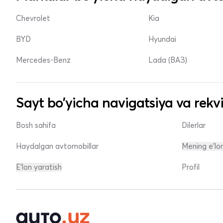
Chevrolet
Kia
BYD
Hyundai
Mercedes-Benz
Lada (ВАЗ)
Sayt bo'yicha navigatsiya va rekvi
Bosh sahifa
Dilerlar
Haydalgan avtomobillar
Mening e'lo
E'lon yaratish
Profil