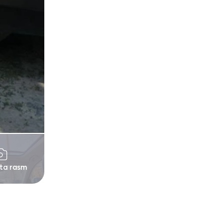
 ta rasm