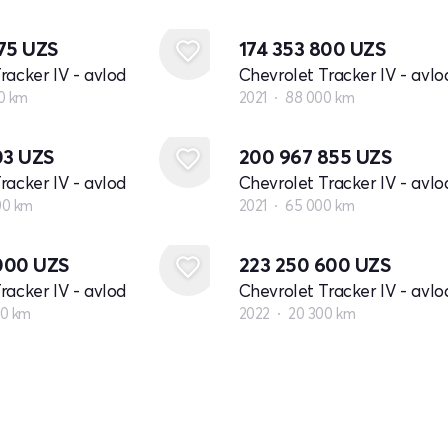
875
UZS
174 353 800
UZS
racker IV - avlod
Chevrolet Tracker IV - avlo
0 km
2021
88 000 km
03
UZS
200 967 855
UZS
racker IV - avlod
Chevrolet Tracker IV - avlo
00 km
2021
65 000 km
000
UZS
223 250 600
UZS
racker IV - avlod
Chevrolet Tracker IV - avlo
00 km
2022
20 300 km