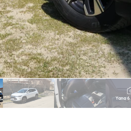
Yana 6