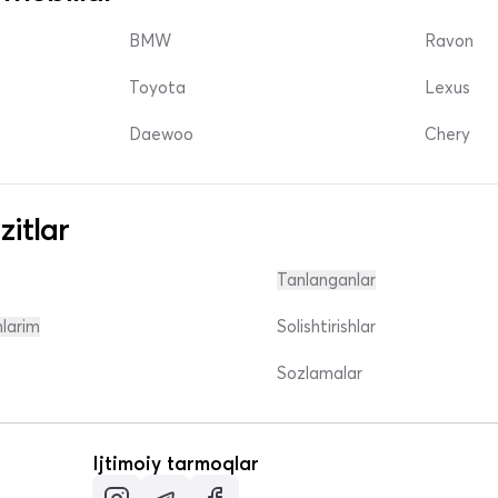
BMW
Ravon
Toyota
Lexus
Daewoo
Chery
zitlar
Tanlanganlar
nlarim
Solishtirishlar
Sozlamalar
Ijtimoiy tarmoqlar