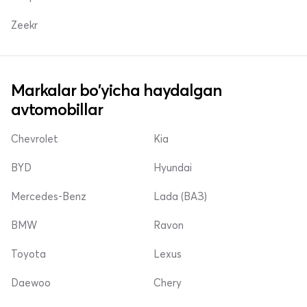
Zeekr
Markalar bo'yicha haydalgan
avtomobillar
Chevrolet
Kia
BYD
Hyundai
Mercedes-Benz
Lada (ВАЗ)
BMW
Ravon
Toyota
Lexus
Daewoo
Chery