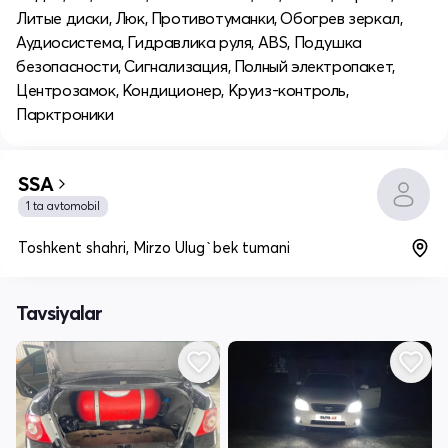
Литые диски, Люк, Противотуманки, Обогрев зеркал,
Аудиосистема, Гидравлика руля, ABS, Подушка
безопасности, Сигнализация, Полный электропакет,
Центрозамок, Кондиционер, Круиз-контроль,
Парктроники
SSA
1 ta avtomobil
Toshkent shahri, Mirzo Ulug`bek tumani
Tavsiyalar