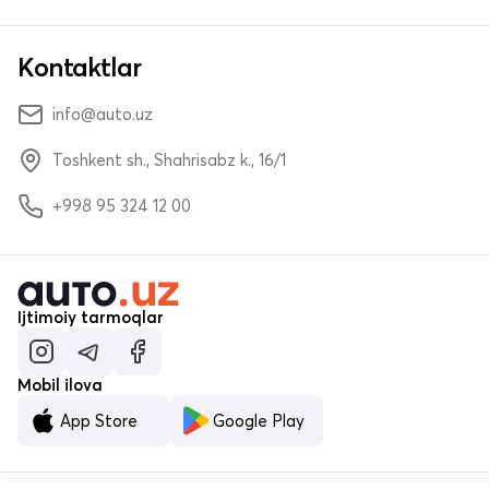
Kontaktlar
info@auto.uz
Toshkent sh., Shahrisabz k., 16/1
+998 95 324 12 00
Ijtimoiy tarmoqlar
Mobil ilova
App Store
Google Play