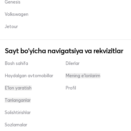
Genesis
Volkswagen
Jetour
Sayt bo'yicha navigatsiya va rekvizitlar
Bosh sahifa
Dilerlar
Haydalgan avtomobillar
Mening e'lonlarim
E'lon yaratish
Profil
Tanlanganlar
Solishtirishlar
Sozlamalar