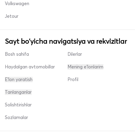
Volkswagen
Jetour
Sayt bo'yicha navigatsiya va rekvizitlar
Bosh sahifa
Dilerlar
Haydalgan avtomobillar
Mening e'lonlarim
E'lon yaratish
Profil
Tanlanganlar
Solishtirishlar
Sozlamalar