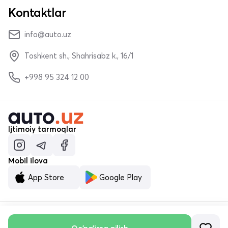
Kontaktlar
info@auto.uz
Toshkent sh., Shahrisabz k., 16/1
+998 95 324 12 00
Ijtimoiy tarmoqlar
Mobil ilova
App Store
Google Play