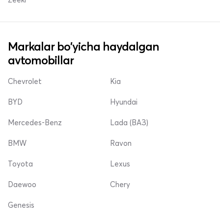
Markalar bo'yicha haydalgan
avtomobillar
Chevrolet
Kia
BYD
Hyundai
Mercedes-Benz
Lada (ВАЗ)
BMW
Ravon
Toyota
Lexus
Daewoo
Chery
Genesis