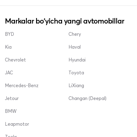
Markalar bo'yicha yangi avtomobillar
BYD
Chery
Kia
Haval
Chevrolet
Hyundai
JAC
Toyota
Mercedes-Benz
LiXiang
Jetour
Changan (Deepal)
BMW
Leapmotor
Zeekr