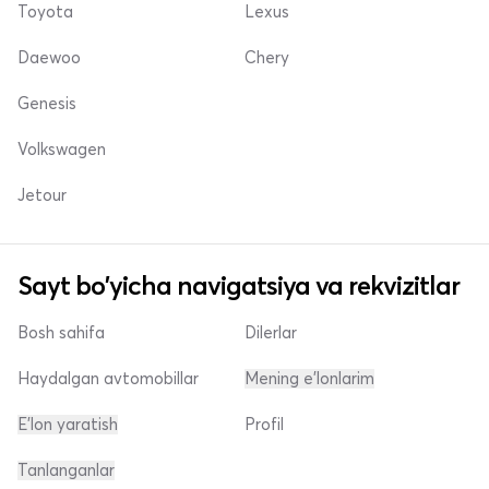
Toyota
Lexus
Daewoo
Chery
Genesis
Volkswagen
Jetour
Sayt bo'yicha navigatsiya va rekvizitlar
Bosh sahifa
Dilerlar
Haydalgan avtomobillar
Mening e'lonlarim
E'lon yaratish
Profil
Tanlanganlar