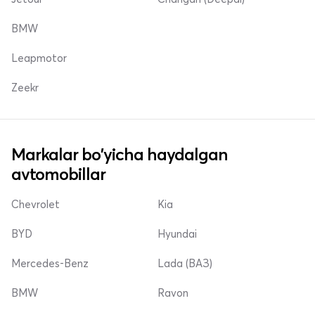
BMW
Leapmotor
Zeekr
Markalar bo'yicha haydalgan
avtomobillar
Chevrolet
Kia
BYD
Hyundai
Mercedes-Benz
Lada (ВАЗ)
BMW
Ravon