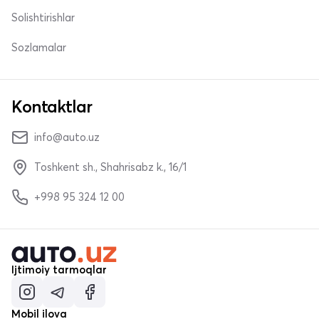
Solishtirishlar
Sozlamalar
Kontaktlar
info@auto.uz
Toshkent sh., Shahrisabz k., 16/1
+998 95 324 12 00
Ijtimoiy tarmoqlar
Mobil ilova