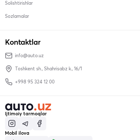
Solishtirishlar
Sozlamalar
Kontaktlar
info@auto.uz
Toshkent sh., Shahrisabz k., 16/1
+998 95 324 12 00
Ijtimoiy tarmoqlar
Mobil ilova