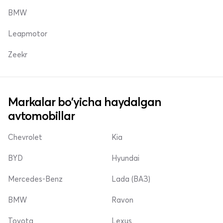
BMW
Leapmotor
Zeekr
Markalar bo'yicha haydalgan
avtomobillar
Chevrolet
Kia
BYD
Hyundai
Mercedes-Benz
Lada (ВАЗ)
BMW
Ravon
Toyota
Lexus