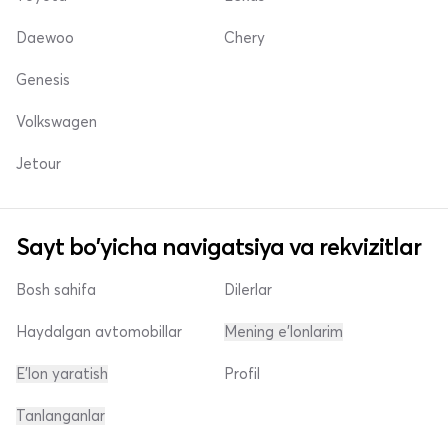
Daewoo
Chery
Genesis
Volkswagen
Jetour
Sayt bo'yicha navigatsiya va rekvizitlar
Bosh sahifa
Dilerlar
Haydalgan avtomobillar
Mening e'lonlarim
E'lon yaratish
Profil
Tanlanganlar