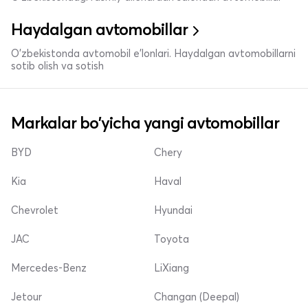
Haydalgan avtomobillar
O'zbekistonda avtomobil e’lonlari. Haydalgan avtomobillarni
sotib olish va sotish
Markalar bo'yicha yangi avtomobillar
BYD
Chery
Kia
Haval
Chevrolet
Hyundai
JAC
Toyota
Mercedes-Benz
LiXiang
Jetour
Changan (Deepal)