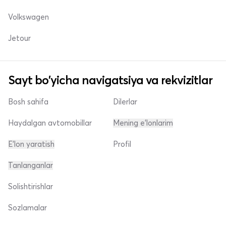
Volkswagen
Jetour
Sayt bo'yicha navigatsiya va rekvizitlar
Bosh sahifa
Dilerlar
Haydalgan avtomobillar
Mening e'lonlarim
E'lon yaratish
Profil
Tanlanganlar
Solishtirishlar
Sozlamalar