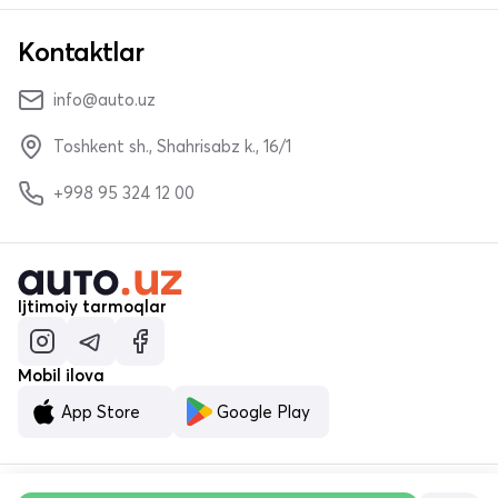
Kontaktlar
info@auto.uz
Toshkent sh., Shahrisabz k., 16/1
+998 95 324 12 00
Ijtimoiy tarmoqlar
Mobil ilova
App Store
Google Play