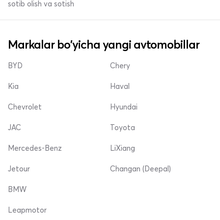
sotib olish va sotish
Markalar bo'yicha yangi avtomobillar
BYD
Chery
Kia
Haval
Chevrolet
Hyundai
JAC
Toyota
Mercedes-Benz
LiXiang
Jetour
Changan (Deepal)
BMW
Leapmotor