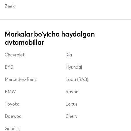
Zeekr
Markalar bo'yicha haydalgan
avtomobillar
Chevrolet
Kia
BYD
Hyundai
Mercedes-Benz
Lada (ВАЗ)
BMW
Ravon
Toyota
Lexus
Daewoo
Chery
Genesis