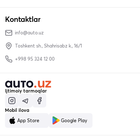
Kontaktlar
info@auto.uz
Toshkent sh., Shahrisabz k., 16/1
+998 95 324 12 00
Ijtimoiy tarmoqlar
Mobil ilova
App Store
Google Play