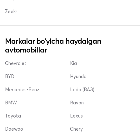
Zeekr
Markalar bo'yicha haydalgan
avtomobillar
Chevrolet
Kia
BYD
Hyundai
Mercedes-Benz
Lada (ВАЗ)
BMW
Ravon
Toyota
Lexus
Daewoo
Chery