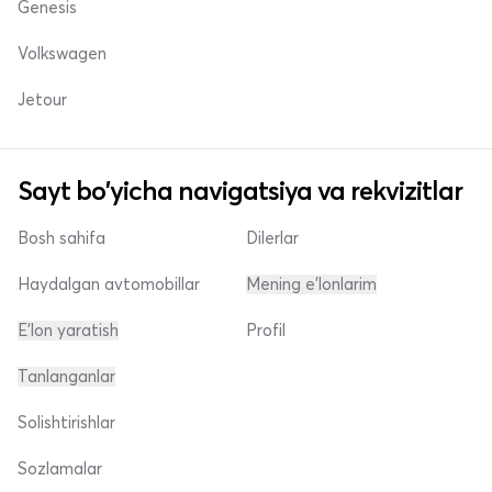
Genesis
Volkswagen
Jetour
Sayt bo'yicha navigatsiya va rekvizitlar
Bosh sahifa
Dilerlar
Haydalgan avtomobillar
Mening e'lonlarim
E'lon yaratish
Profil
Tanlanganlar
Solishtirishlar
Sozlamalar