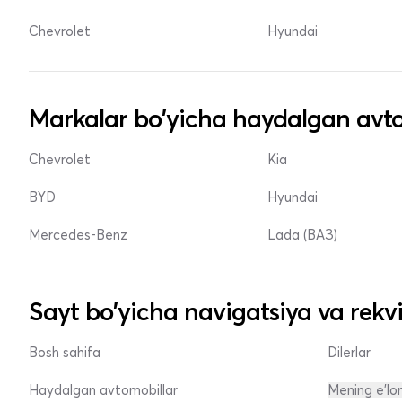
Chevrolet
Hyundai
Markalar bo'yicha haydalgan avto
Chevrolet
Kia
BYD
Hyundai
Mercedes-Benz
Lada (ВАЗ)
Sayt bo'yicha navigatsiya va rekvi
Bosh sahifa
Dilerlar
Haydalgan avtomobillar
Mening e'lo