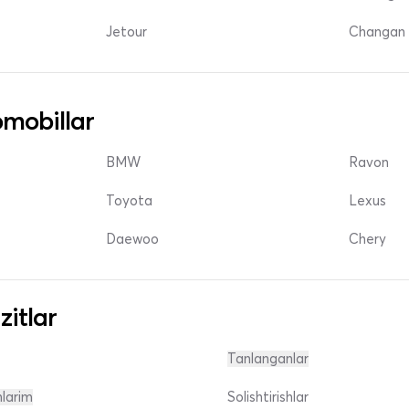
Jetour
Changan 
mobillar
BMW
Ravon
Toyota
Lexus
Daewoo
Chery
zitlar
Tanlanganlar
nlarim
Solishtirishlar