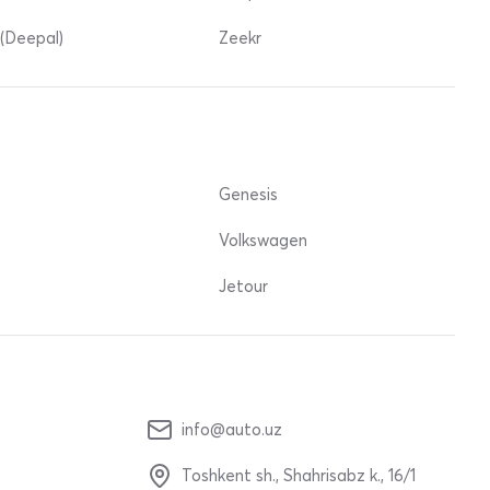
(Deepal)
Zeekr
Genesis
Volkswagen
Jetour
info@auto.uz
Toshkent sh., Shahrisabz k., 16/1