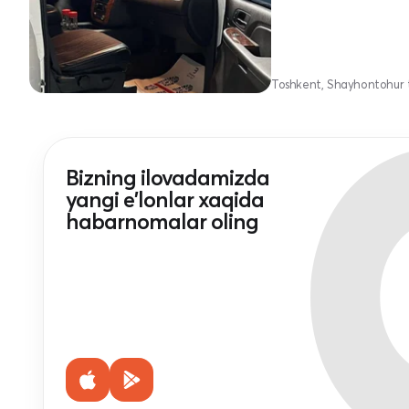
Toshkent, Shayhontohur 
Bizning ilovadamizda
yangi e'lonlar xaqida
habarnomalar oling