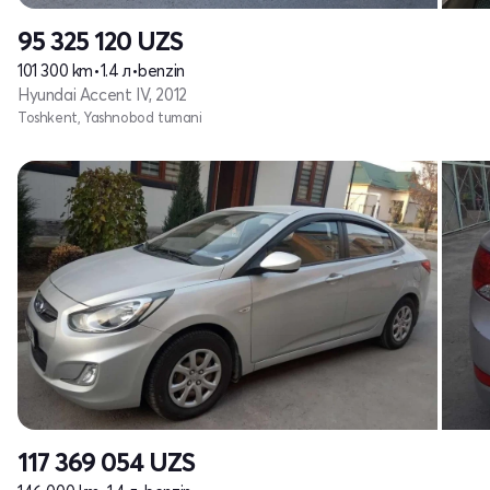
95 325 120
UZS
101 300 km
•
1.4 л
•
benzin
Hyundai Accent IV, 2012
Toshkent, Yashnobod tumani
117 369 054
UZS