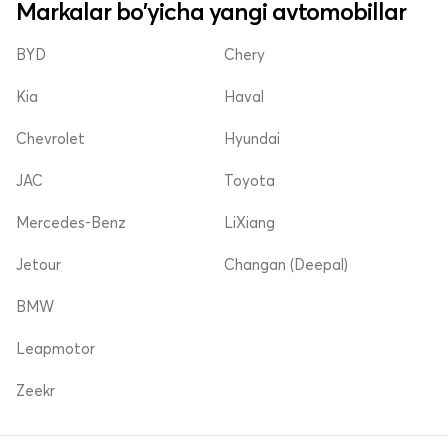
Markalar bo'yicha yangi avtomobillar
BYD
Chery
Kia
Haval
Chevrolet
Hyundai
JAC
Toyota
Mercedes-Benz
LiXiang
Jetour
Changan (Deepal)
BMW
Leapmotor
Zeekr