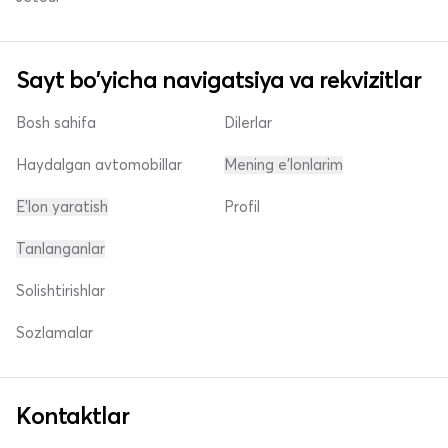
Sayt bo'yicha navigatsiya va rekvizitlar
Bosh sahifa
Dilerlar
Haydalgan avtomobillar
Mening e'lonlarim
E'lon yaratish
Profil
Tanlanganlar
Solishtirishlar
Sozlamalar
Kontaktlar