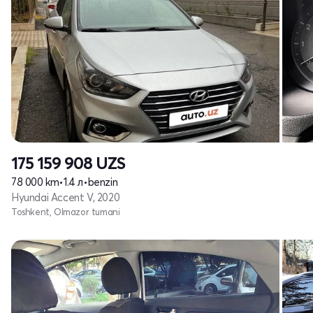
175 159 908
UZS
78 000 km
•
1.4 л
•
benzin
Hyundai Accent V, 2020
Toshkent, Olmazor tumani