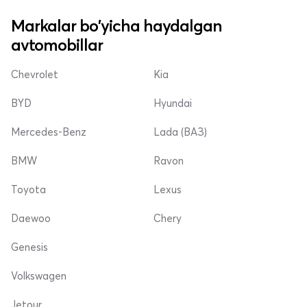
Markalar bo'yicha haydalgan
avtomobillar
Chevrolet
Kia
BYD
Hyundai
Mercedes-Benz
Lada (ВАЗ)
BMW
Ravon
Toyota
Lexus
Daewoo
Chery
Genesis
Volkswagen
Jetour