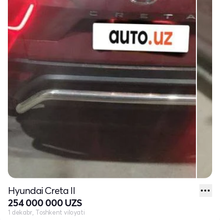
Hyundai Creta II
254 000 000 UZS
1 dekabr, Toshkent viloyati