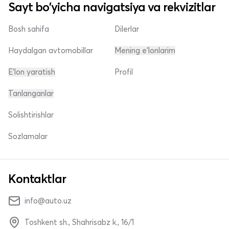
Sayt bo'yicha navigatsiya va rekvizitlar
Bosh sahifa
Dilerlar
Haydalgan avtomobillar
Mening e'lonlarim
E'lon yaratish
Profil
Tanlanganlar
Solishtirishlar
Sozlamalar
Kontaktlar
info@auto.uz
Toshkent sh., Shahrisabz k., 16/1