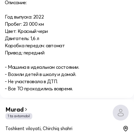
Описание:
Год выпуска: 2022
Пробег: 23 000 км
Цвет: Красный чери
Двигатель: 1,6 л
Коробка передач: автомат
Привод: передний
- Машина в идеальном состоянии.
- Возили детей в школу и домой.
- Не участвовала в ДТП.
- Все ТО проходились вовремя.
Murad
1 ta avtomobil
Toshkent viloyati, Chirchiq shahri