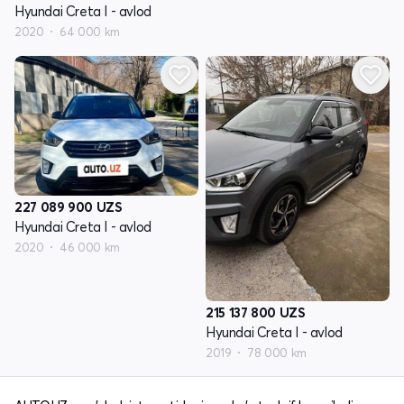
Hyundai Creta I - avlod
2020
64 000 km
227 089 900
UZS
Hyundai Creta I - avlod
2020
46 000 km
215 137 800
UZS
Hyundai Creta I - avlod
2019
78 000 km