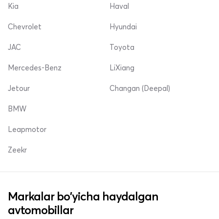
Kia
Haval
Chevrolet
Hyundai
JAC
Toyota
Mercedes-Benz
LiXiang
Jetour
Changan (Deepal)
BMW
Leapmotor
Zeekr
Markalar bo'yicha haydalgan
avtomobillar