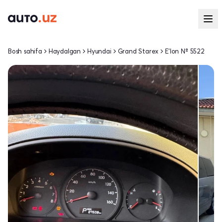
Bosh sahifa
Haydalgan
Hyundai
Grand Starex
E'lon № 5522