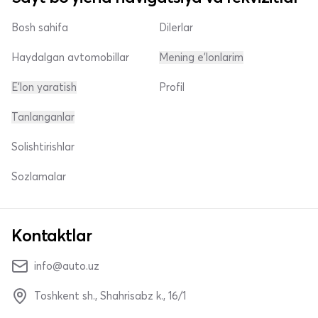
Bosh sahifa
Dilerlar
Haydalgan avtomobillar
Mening e'lonlarim
E'lon yaratish
Profil
Tanlanganlar
Solishtirishlar
Sozlamalar
Kontaktlar
info@auto.uz
Toshkent sh., Shahrisabz k., 16/1