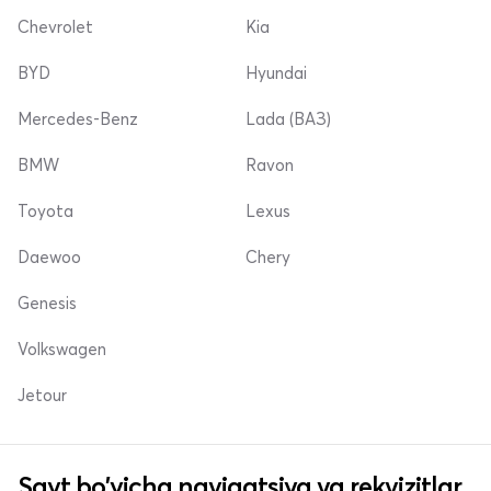
Chevrolet
Kia
BYD
Hyundai
Mercedes-Benz
Lada (ВАЗ)
BMW
Ravon
Toyota
Lexus
Daewoo
Chery
Genesis
Volkswagen
Jetour
Sayt bo'yicha navigatsiya va rekvizitlar