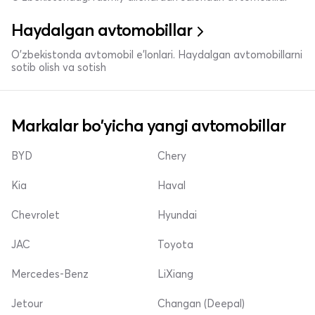
Haydalgan avtomobillar
O'zbekistonda avtomobil e’lonlari. Haydalgan avtomobillarni
sotib olish va sotish
Markalar bo'yicha yangi avtomobillar
BYD
Chery
Kia
Haval
Chevrolet
Hyundai
JAC
Toyota
Mercedes-Benz
LiXiang
Jetour
Changan (Deepal)