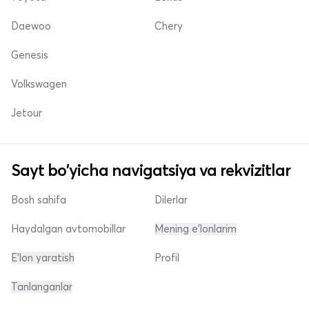
Daewoo
Chery
Genesis
Volkswagen
Jetour
Sayt bo'yicha navigatsiya va rekvizitlar
Bosh sahifa
Dilerlar
Haydalgan avtomobillar
Mening e'lonlarim
E'lon yaratish
Profil
Tanlanganlar