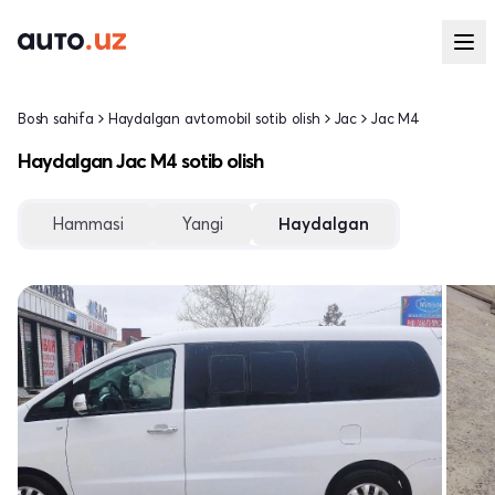
Bosh sahifa
Haydalgan avtomobil sotib olish
Jac
Jac M4
Haydalgan Jac M4 sotib olish
Hammasi
Yangi
Haydalgan