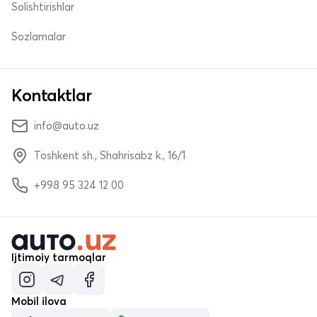
Solishtirishlar
Sozlamalar
Kontaktlar
info@auto.uz
Toshkent sh., Shahrisabz k., 16/1
+998 95 324 12 00
Ijtimoiy tarmoqlar
Mobil ilova