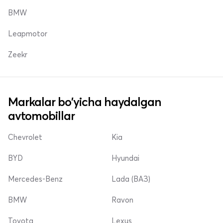
BMW
Leapmotor
Zeekr
Markalar bo'yicha haydalgan
avtomobillar
Chevrolet
Kia
BYD
Hyundai
Mercedes-Benz
Lada (ВАЗ)
BMW
Ravon
Toyota
Lexus