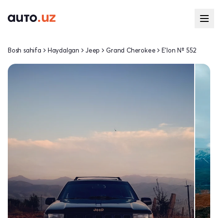
Bosh sahifa
Haydalgan
Jeep
Grand Cherokee
E'lon № 552