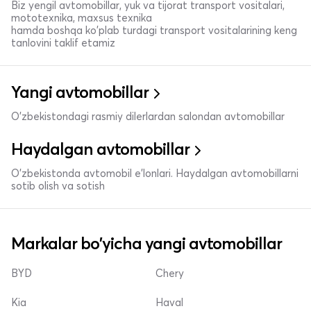
Biz yengil avtomobillar, yuk va tijorat transport vositalari,
mototexnika, maxsus texnika
hamda boshqa ko'plab turdagi transport vositalarining keng
tanlovini taklif etamiz
Yangi avtomobillar
O'zbekistondagi rasmiy dilerlardan salondan avtomobillar
Haydalgan avtomobillar
O'zbekistonda avtomobil e’lonlari. Haydalgan avtomobillarni
sotib olish va sotish
Markalar bo'yicha yangi avtomobillar
BYD
Chery
Kia
Haval