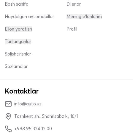
Bosh sahifa
Dilerlar
Haydalgan avtomobillar
Mening e'lonlarim
E'lon yaratish
Profil
Tanlanganlar
Solishtirishlar
Sozlamalar
Kontaktlar
info@auto.uz
Toshkent sh., Shahrisabz k., 16/1
+998 95 324 12 00