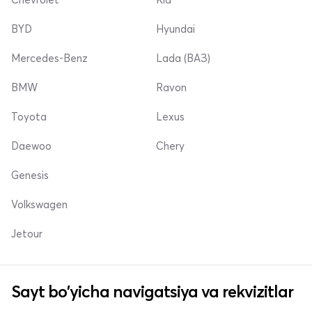
BYD
Hyundai
Mercedes-Benz
Lada (ВАЗ)
BMW
Ravon
Toyota
Lexus
Daewoo
Chery
Genesis
Volkswagen
Jetour
Sayt bo'yicha navigatsiya va rekvizitlar