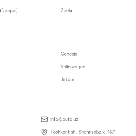
(Deepal)
Zeekr
Genesis
Volkswagen
Jetour
info@auto.uz
Toshkent sh., Shahrisabz k., 16/1