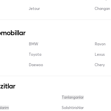
Jetour
Changan 
mobillar
BMW
Ravon
Toyota
Lexus
Daewoo
Chery
zitlar
Tanlanganlar
nlarim
Solishtirishlar