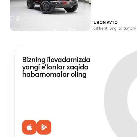
TURON AVTO
Toshkent, Sirg`ali tumani
Bizning ilovadamizda
yangi e'lonlar xaqida
habarnomalar oling