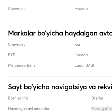
Chevrolet
Hyundai
Markalar bo'yicha haydalgan avto
Chevrolet
Kia
BYD
Hyundai
Mercedes-Benz
Lada (ВАЗ)
Sayt bo'yicha navigatsiya va rekvi
Bosh sahifa
Dilerlar
Haydalgan avtomobillar
Mening e'lo