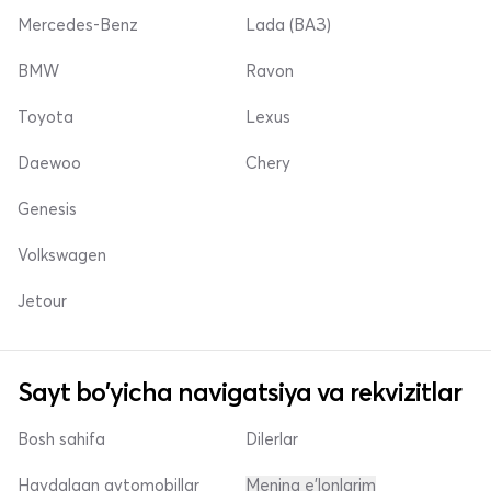
Mercedes-Benz
Lada (ВАЗ)
BMW
Ravon
Toyota
Lexus
Daewoo
Chery
Genesis
Volkswagen
Jetour
Sayt bo'yicha navigatsiya va rekvizitlar
Bosh sahifa
Dilerlar
Haydalgan avtomobillar
Mening e'lonlarim