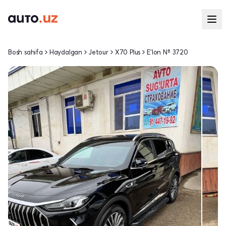
Bosh sahifa
Haydalgan
Jetour
X70 Plus
E'lon № 3720