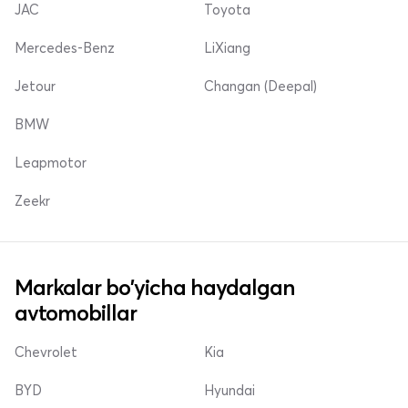
JAC
Toyota
Mercedes-Benz
LiXiang
Jetour
Changan (Deepal)
BMW
Leapmotor
Zeekr
Markalar bo'yicha haydalgan
avtomobillar
Chevrolet
Kia
BYD
Hyundai