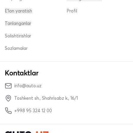
E'lon yaratish
Profil
Tanlanganlar
Solishtirishlar
Sozlamalar
Kontaktlar
info@auto.uz
Toshkent sh., Shahrisabz k., 16/1
+998 95 324 12 00