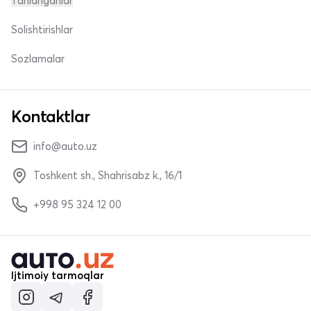
Tanlanganlar
Solishtirishlar
Sozlamalar
Kontaktlar
info@auto.uz
Toshkent sh., Shahrisabz k., 16/1
+998 95 324 12 00
Ijtimoiy tarmoqlar