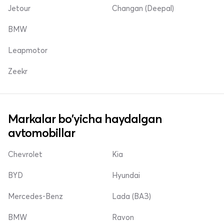
Jetour
Changan (Deepal)
BMW
Leapmotor
Zeekr
Markalar bo'yicha haydalgan
avtomobillar
Chevrolet
Kia
BYD
Hyundai
Mercedes-Benz
Lada (ВАЗ)
BMW
Ravon