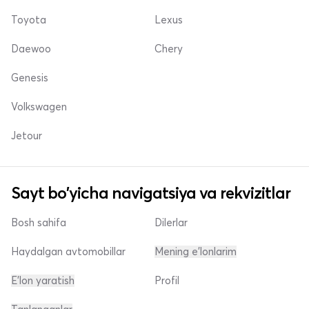
Toyota
Lexus
Daewoo
Chery
Genesis
Volkswagen
Jetour
Sayt bo'yicha navigatsiya va rekvizitlar
Bosh sahifa
Dilerlar
Haydalgan avtomobillar
Mening e'lonlarim
E'lon yaratish
Profil