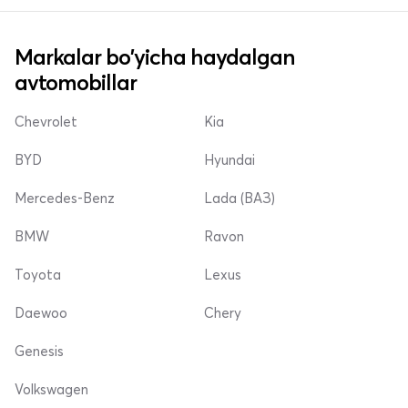
Markalar bo'yicha haydalgan
avtomobillar
Chevrolet
Kia
BYD
Hyundai
Mercedes-Benz
Lada (ВАЗ)
BMW
Ravon
Toyota
Lexus
Daewoo
Chery
Genesis
Volkswagen