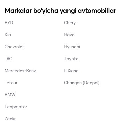
Markalar bo'yicha yangi avtomobillar
BYD
Chery
Kia
Haval
Chevrolet
Hyundai
JAC
Toyota
Mercedes-Benz
LiXiang
Jetour
Changan (Deepal)
BMW
Leapmotor
Zeekr