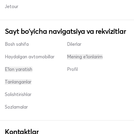
Jetour
Sayt bo'yicha navigatsiya va rekvizitlar
Bosh sahifa
Dilerlar
Haydalgan avtomobillar
Mening e'lonlarim
E'lon yaratish
Profil
Tanlanganlar
Solishtirishlar
Sozlamalar
Kontaktlar