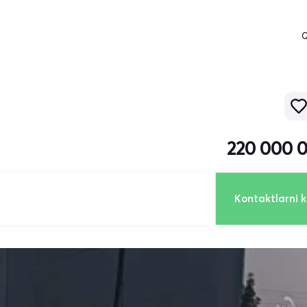
Q
220 000 
Kontaktlarni k