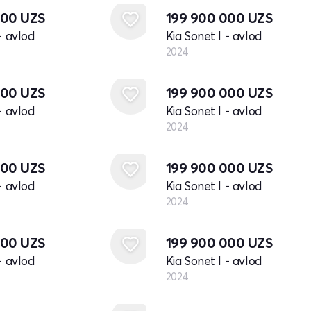
000
UZS
199 900 000
UZS
- avlod
Kia Sonet I - avlod
2024
Yangi
000
UZS
199 900 000
UZS
- avlod
Kia Sonet I - avlod
2024
Yangi
000
UZS
199 900 000
UZS
- avlod
Kia Sonet I - avlod
2024
Yangi
000
UZS
199 900 000
UZS
- avlod
Kia Sonet I - avlod
2024
Yangi