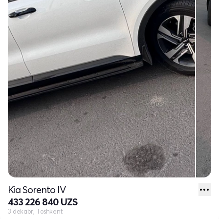
Kia Sorento IV
433 226 840 UZS
3 dekabr, Toshkent