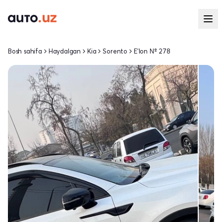
Bosh sahifa
Haydalgan
Kia
Sorento
E'lon № 278