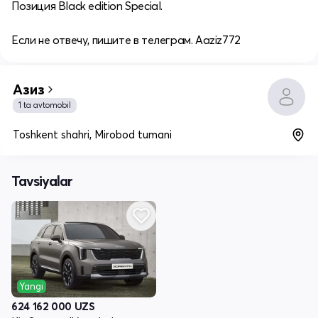
Позиция Black edition Special.
Если не отвечу, пишите в телеграм. Aaziz772
Азиз
1 ta avtomobil
Toshkent shahri, Mirobod tumani
Tavsiyalar
Yangi
624 162 000
UZS