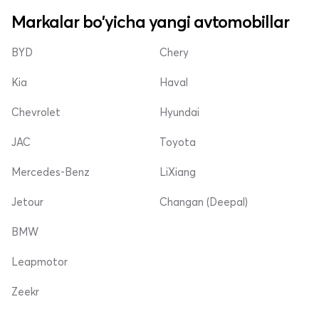
Markalar bo'yicha yangi avtomobillar
BYD
Chery
Kia
Haval
Chevrolet
Hyundai
JAC
Toyota
Mercedes-Benz
LiXiang
Jetour
Changan (Deepal)
BMW
Leapmotor
Zeekr