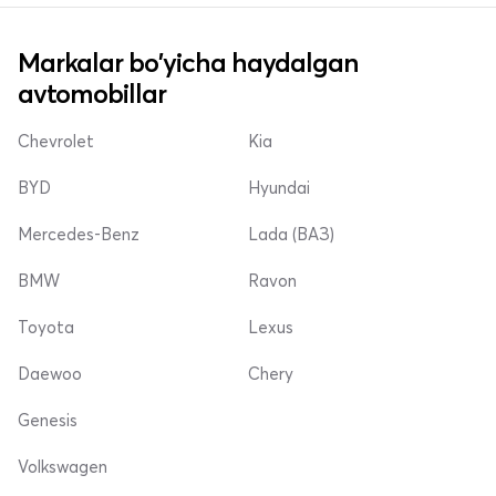
Markalar bo'yicha haydalgan
avtomobillar
Chevrolet
Kia
BYD
Hyundai
Mercedes-Benz
Lada (ВАЗ)
BMW
Ravon
Toyota
Lexus
Daewoo
Chery
Genesis
Volkswagen