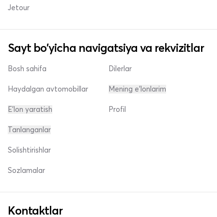
Jetour
Sayt bo'yicha navigatsiya va rekvizitlar
Bosh sahifa
Dilerlar
Haydalgan avtomobillar
Mening e'lonlarim
E'lon yaratish
Profil
Tanlanganlar
Solishtirishlar
Sozlamalar
Kontaktlar