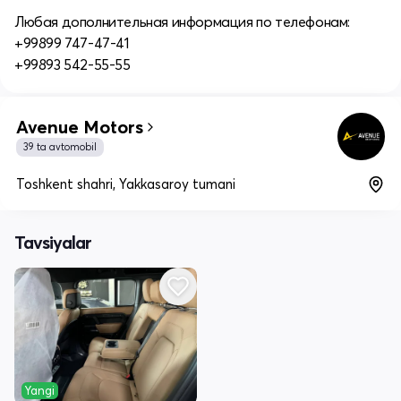
Любая дополнительная информация по телефонам:
+99899 747-47-41
+99893 542-55-55
Avenue Motors
39 ta avtomobil
Toshkent shahri, Yakkasaroy tumani
Tavsiyalar
Yangi