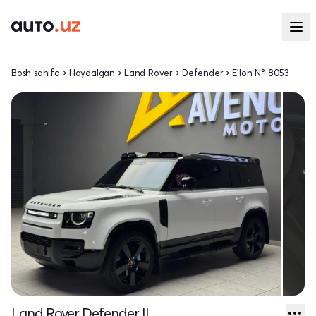
Bosh sahifa
Haydalgan
Land Rover
Defender
E'lon № 8053
Land Rover Defender II