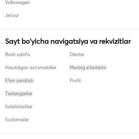
Volkswagen
Jetour
Sayt bo'yicha navigatsiya va rekvizitlar
Bosh sahifa
Dilerlar
Haydalgan avtomobillar
Mening e'lonlarim
E'lon yaratish
Profil
Tanlanganlar
Solishtirishlar
Sozlamalar