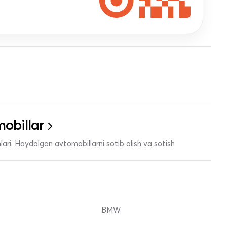
obillar
ari. Haydalgan avtomobillarni sotib olish va sotish
BMW