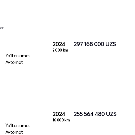
ani
2024
297 168 000
UZS
2 000 km
Yo‘ltanlamas
Avtomat
2024
255 564 480
UZS
16 000 km
Yo‘ltanlamas
Avtomat