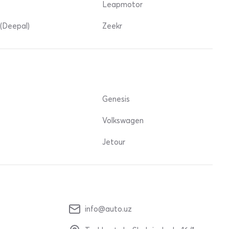
Leapmotor
(Deepal)
Zeekr
Genesis
Volkswagen
Jetour
info@auto.uz