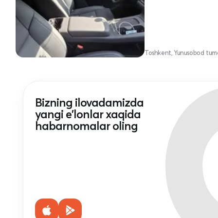
Toshkent, Yunusobod tum
Bizning ilovadamizda
yangi e'lonlar xaqida
habarnomalar oling