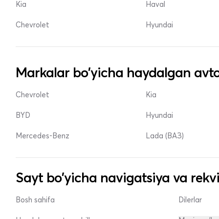
Kia
Haval
Chevrolet
Hyundai
Markalar bo'yicha haydalgan avto
Chevrolet
Kia
BYD
Hyundai
Mercedes-Benz
Lada (ВАЗ)
Sayt bo'yicha navigatsiya va rekvi
Bosh sahifa
Dilerlar