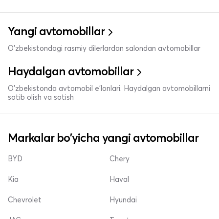
Yangi avtomobillar
O'zbekistondagi rasmiy dilerlardan salondan avtomobillar
Haydalgan avtomobillar
O'zbekistonda avtomobil e’lonlari. Haydalgan avtomobillarni
sotib olish va sotish
Markalar bo'yicha yangi avtomobillar
BYD
Chery
Kia
Haval
Chevrolet
Hyundai