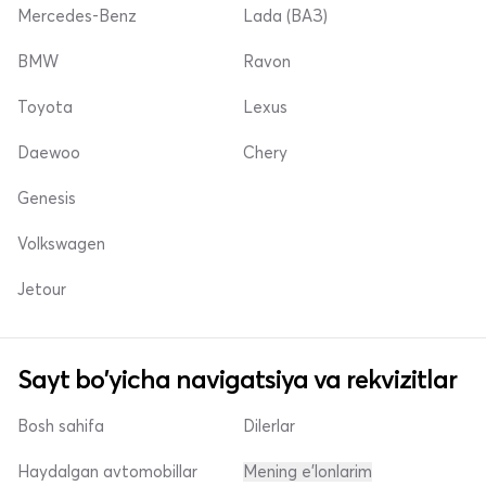
Mercedes-Benz
Lada (ВАЗ)
BMW
Ravon
Toyota
Lexus
Daewoo
Chery
Genesis
Volkswagen
Jetour
Sayt bo'yicha navigatsiya va rekvizitlar
Bosh sahifa
Dilerlar
Haydalgan avtomobillar
Mening e'lonlarim