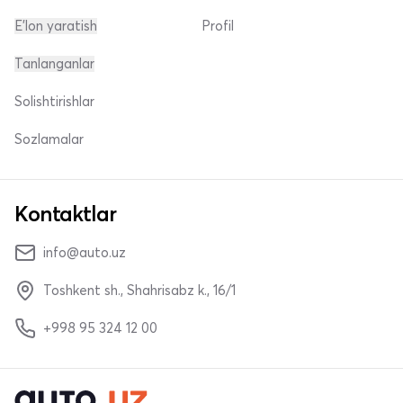
E'lon yaratish
Profil
Tanlanganlar
Solishtirishlar
Sozlamalar
Kontaktlar
info@auto.uz
Toshkent sh., Shahrisabz k., 16/1
+998 95 324 12 00