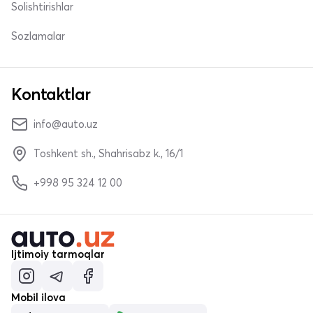
Solishtirishlar
Sozlamalar
Kontaktlar
info@auto.uz
Toshkent sh., Shahrisabz k., 16/1
+998 95 324 12 00
Ijtimoiy tarmoqlar
Mobil ilova