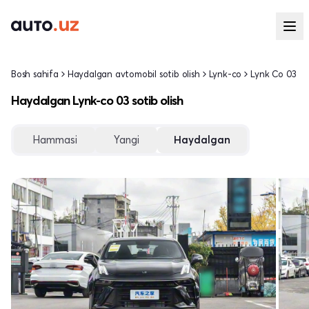
Bosh sahifa
Haydalgan avtomobil sotib olish
Lynk-co
Lynk Co 03
Haydalgan Lynk-co 03 sotib olish
Hammasi
Yangi
Haydalgan