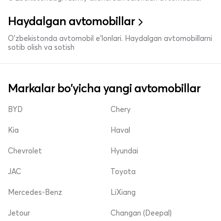
Haydalgan avtomobillar
O'zbekistonda avtomobil e’lonlari. Haydalgan avtomobillarni
sotib olish va sotish
Markalar bo'yicha yangi avtomobillar
BYD
Chery
Kia
Haval
Chevrolet
Hyundai
JAC
Toyota
Mercedes-Benz
LiXiang
Jetour
Changan (Deepal)