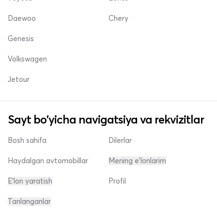
Daewoo
Chery
Genesis
Volkswagen
Jetour
Sayt bo'yicha navigatsiya va rekvizitlar
Bosh sahifa
Dilerlar
Haydalgan avtomobillar
Mening e'lonlarim
E'lon yaratish
Profil
Tanlanganlar