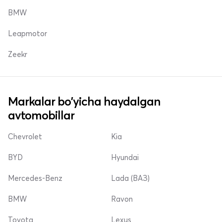
BMW
Leapmotor
Zeekr
Markalar bo'yicha haydalgan
avtomobillar
Chevrolet
Kia
BYD
Hyundai
Mercedes-Benz
Lada (ВАЗ)
BMW
Ravon
Toyota
Lexus