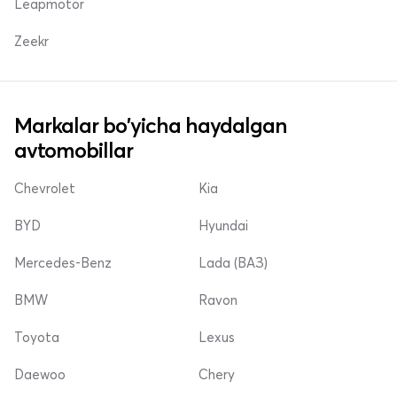
Leapmotor
Zeekr
Markalar bo'yicha haydalgan
avtomobillar
Chevrolet
Kia
BYD
Hyundai
Mercedes-Benz
Lada (ВАЗ)
BMW
Ravon
Toyota
Lexus
Daewoo
Chery