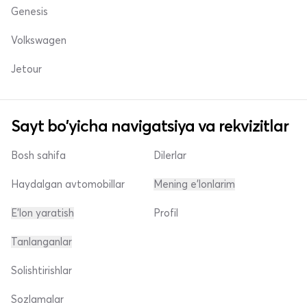
Genesis
Volkswagen
Jetour
Sayt bo'yicha navigatsiya va rekvizitlar
Bosh sahifa
Dilerlar
Haydalgan avtomobillar
Mening e'lonlarim
E'lon yaratish
Profil
Tanlanganlar
Solishtirishlar
Sozlamalar