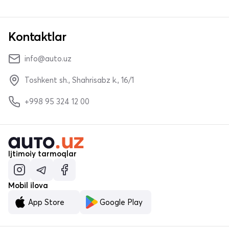
Kontaktlar
info@auto.uz
Toshkent sh., Shahrisabz k., 16/1
+998 95 324 12 00
Ijtimoiy tarmoqlar
Mobil ilova
App Store
Google Play