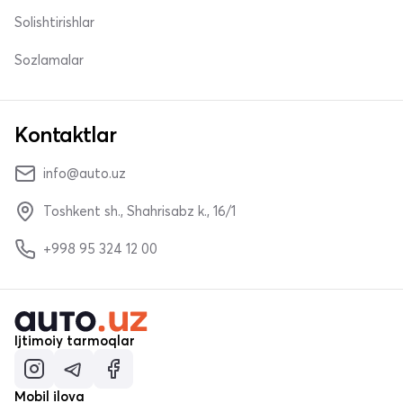
Solishtirishlar
Sozlamalar
Kontaktlar
info@auto.uz
Toshkent sh., Shahrisabz k., 16/1
+998 95 324 12 00
Ijtimoiy tarmoqlar
Mobil ilova