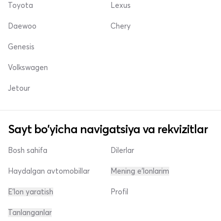
Toyota
Lexus
Daewoo
Chery
Genesis
Volkswagen
Jetour
Sayt bo'yicha navigatsiya va rekvizitlar
Bosh sahifa
Dilerlar
Haydalgan avtomobillar
Mening e'lonlarim
E'lon yaratish
Profil
Tanlanganlar