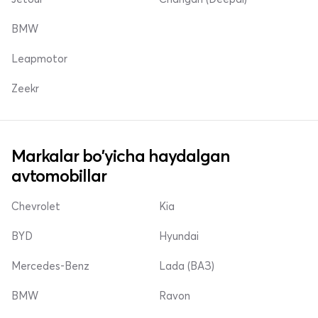
BMW
Leapmotor
Zeekr
Markalar bo'yicha haydalgan
avtomobillar
Chevrolet
Kia
BYD
Hyundai
Mercedes-Benz
Lada (ВАЗ)
BMW
Ravon