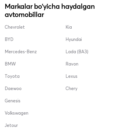
Markalar bo'yicha haydalgan
avtomobillar
Chevrolet
Kia
BYD
Hyundai
Mercedes-Benz
Lada (ВАЗ)
BMW
Ravon
Toyota
Lexus
Daewoo
Chery
Genesis
Volkswagen
Jetour