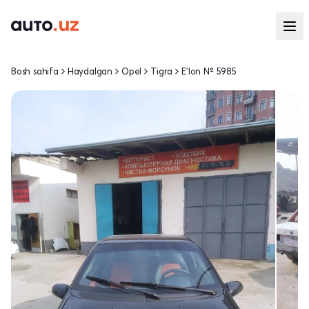
Bosh sahifa
Haydalgan
Opel
Tigra
E'lon № 5985