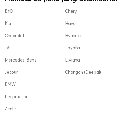
BYD
Chery
Kia
Haval
Chevrolet
Hyundai
JAC
Toyota
Mercedes-Benz
LiXiang
Jetour
Changan (Deepal)
BMW
Leapmotor
Zeekr