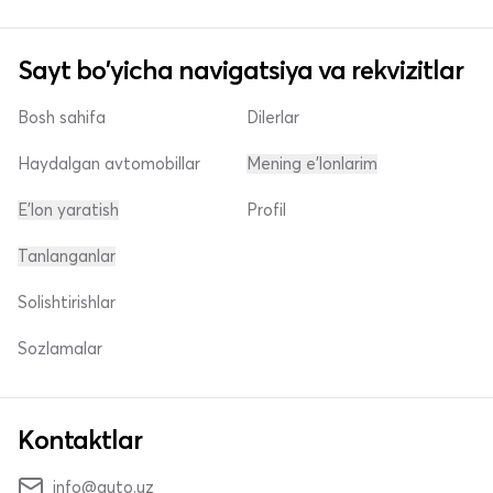
Sayt bo'yicha navigatsiya va rekvizitlar
Bosh sahifa
Dilerlar
Haydalgan avtomobillar
Mening e'lonlarim
E'lon yaratish
Profil
Tanlanganlar
Solishtirishlar
Sozlamalar
Kontaktlar
info@auto.uz