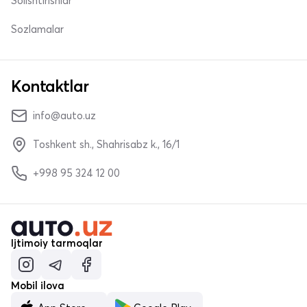
Solishtirishlar
Sozlamalar
Kontaktlar
info@auto.uz
Toshkent sh., Shahrisabz k., 16/1
+998 95 324 12 00
Ijtimoiy tarmoqlar
Mobil ilova