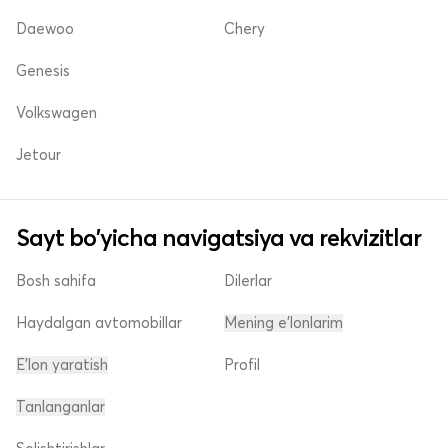
Daewoo
Chery
Genesis
Volkswagen
Jetour
Sayt bo'yicha navigatsiya va rekvizitlar
Bosh sahifa
Dilerlar
Haydalgan avtomobillar
Mening e'lonlarim
E'lon yaratish
Profil
Tanlanganlar