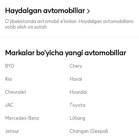
Haydalgan avtomobillar
O'zbekistonda avtomobil e’lonlari. Haydalgan avtomobillarni
sotib olish va sotish
Markalar bo'yicha yangi avtomobillar
BYD
Chery
Kia
Haval
Chevrolet
Hyundai
JAC
Toyota
Mercedes-Benz
LiXiang
Jetour
Changan (Deepal)