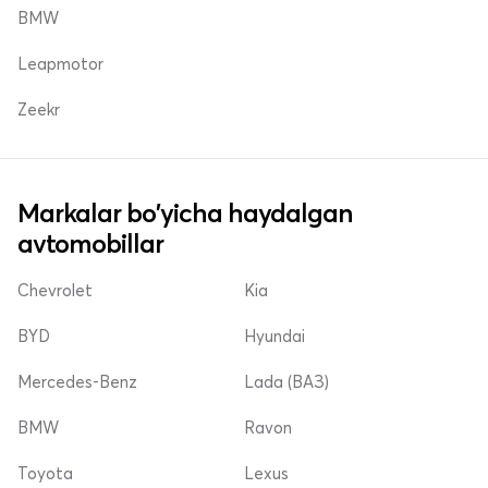
BMW
Leapmotor
Zeekr
Markalar bo'yicha haydalgan
avtomobillar
Chevrolet
Kia
BYD
Hyundai
Mercedes-Benz
Lada (ВАЗ)
BMW
Ravon
Toyota
Lexus