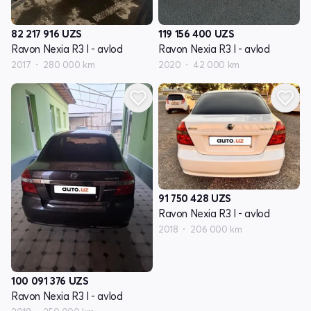
82 217 916
UZS
119 156 400
UZS
Ravon Nexia R3 I - avlod
Ravon Nexia R3 I - avlod
2017
280 000 km
2020
42 000 km
91 750 428
UZS
Ravon Nexia R3 I - avlod
2018
206 000 km
100 091 376
UZS
Ravon Nexia R3 I - avlod