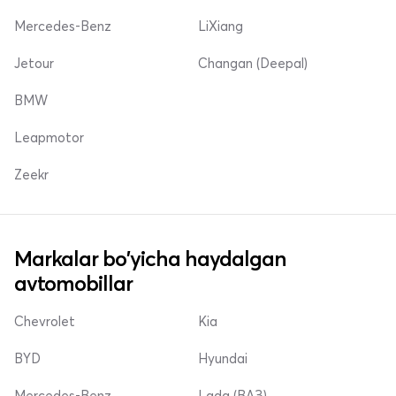
Mercedes-Benz
LiXiang
Jetour
Changan (Deepal)
BMW
Leapmotor
Zeekr
Markalar bo'yicha haydalgan
avtomobillar
Chevrolet
Kia
BYD
Hyundai
Mercedes-Benz
Lada (ВАЗ)