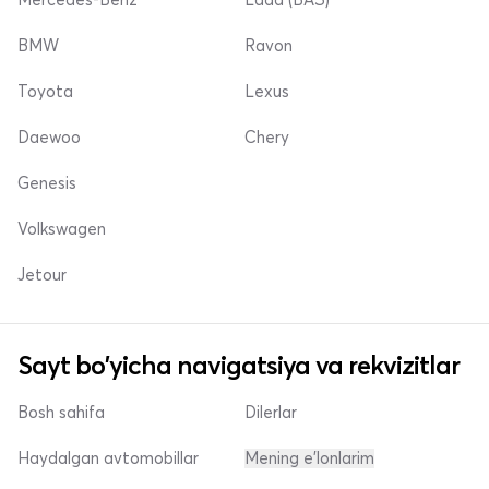
BMW
Ravon
Toyota
Lexus
Daewoo
Chery
Genesis
Volkswagen
Jetour
Sayt bo'yicha navigatsiya va rekvizitlar
Bosh sahifa
Dilerlar
Haydalgan avtomobillar
Mening e'lonlarim