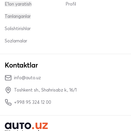
E'lon yaratish
Profil
Tanlanganlar
Solishtirishlar
Sozlamalar
Kontaktlar
info@auto.uz
Toshkent sh., Shahrisabz k., 16/1
+998 95 324 12 00