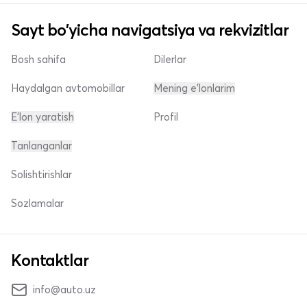
Sayt bo'yicha navigatsiya va rekvizitlar
Bosh sahifa
Dilerlar
Haydalgan avtomobillar
Mening e'lonlarim
E'lon yaratish
Profil
Tanlanganlar
Solishtirishlar
Sozlamalar
Kontaktlar
info@auto.uz