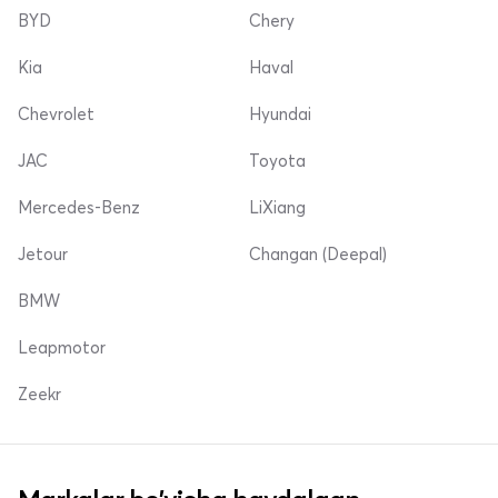
BYD
Chery
Kia
Haval
Chevrolet
Hyundai
JAC
Toyota
Mercedes-Benz
LiXiang
Jetour
Changan (Deepal)
BMW
Leapmotor
Zeekr