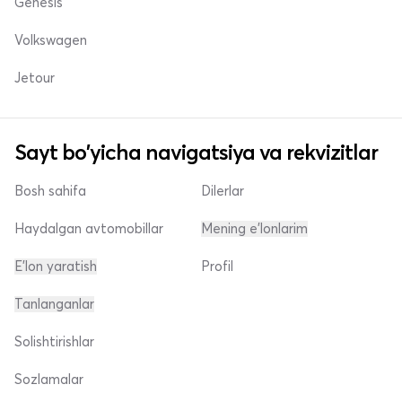
Genesis
Volkswagen
Jetour
Sayt bo'yicha navigatsiya va rekvizitlar
Bosh sahifa
Dilerlar
Haydalgan avtomobillar
Mening e'lonlarim
E'lon yaratish
Profil
Tanlanganlar
Solishtirishlar
Sozlamalar