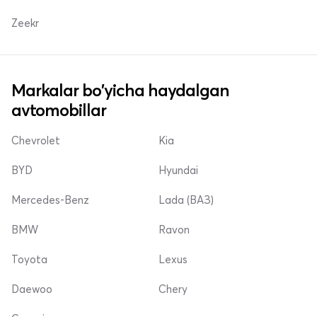
Zeekr
Markalar bo'yicha haydalgan
avtomobillar
Chevrolet
Kia
BYD
Hyundai
Mercedes-Benz
Lada (ВАЗ)
BMW
Ravon
Toyota
Lexus
Daewoo
Chery