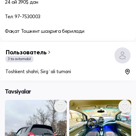
24 ой 390$ дан
Тел: 97-7530003
Фақат Тошкент шаҳрига берилади
Пользователь
3 ta avtomobil
Toshkent shahri, Sirg`ali tumani
Tavsiyalar