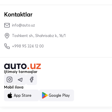
Kontaktlar
info@auto.uz
Toshkent sh., Shahrisabz k., 16/1
+998 95 324 12 00
Ijtimoiy tarmoqlar
Mobil ilova
App Store
Google Play