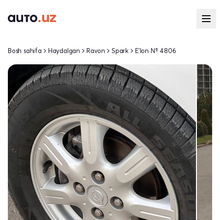
Bosh sahifa
Haydalgan
Ravon
Spark
E'lon № 4806