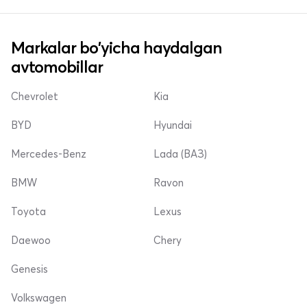
Markalar bo'yicha haydalgan
avtomobillar
Chevrolet
Kia
BYD
Hyundai
Mercedes-Benz
Lada (ВАЗ)
BMW
Ravon
Toyota
Lexus
Daewoo
Chery
Genesis
Volkswagen