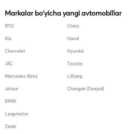
Markalar bo'yicha yangi avtomobillar
BYD
Chery
Kia
Haval
Chevrolet
Hyundai
JAC
Toyota
Mercedes-Benz
LiXiang
Jetour
Changan (Deepal)
BMW
Leapmotor
Zeekr