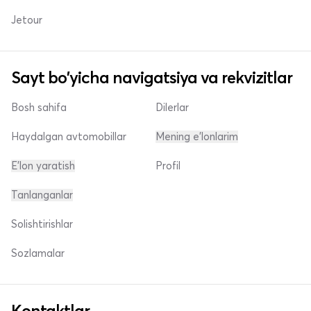
Jetour
Sayt bo'yicha navigatsiya va rekvizitlar
Bosh sahifa
Dilerlar
Haydalgan avtomobillar
Mening e'lonlarim
E'lon yaratish
Profil
Tanlanganlar
Solishtirishlar
Sozlamalar
Kontaktlar