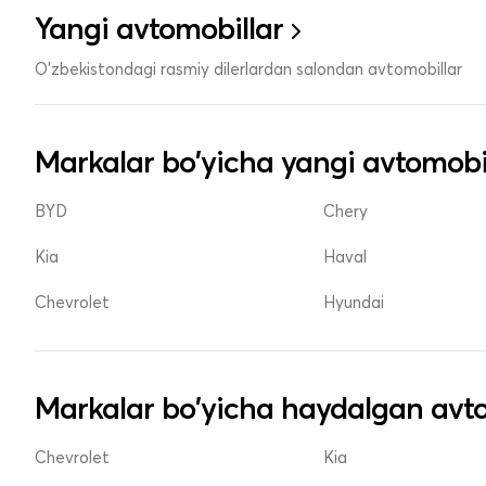
Yangi avtomobillar
O'zbekistondagi rasmiy dilerlardan salondan avtomobillar
Markalar bo'yicha yangi avtomobi
BYD
Chery
Kia
Haval
Chevrolet
Hyundai
Markalar bo'yicha haydalgan avto
Chevrolet
Kia