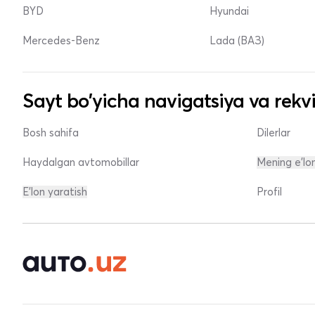
BYD
Hyundai
Mercedes-Benz
Lada (ВАЗ)
Sayt bo'yicha navigatsiya va rekvi
Bosh sahifa
Dilerlar
Haydalgan avtomobillar
Mening e'lo
E'lon yaratish
Profil