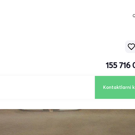
Q
155 716
Kontaktlarni k