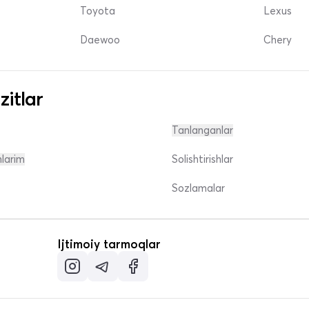
Toyota
Lexus
Daewoo
Chery
zitlar
Tanlanganlar
nlarim
Solishtirishlar
Sozlamalar
Ijtimoiy tarmoqlar