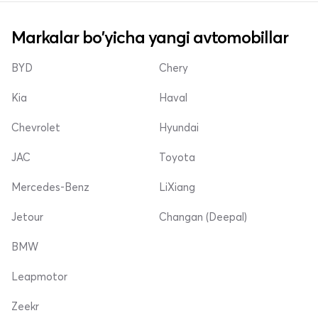
Markalar bo'yicha yangi avtomobillar
BYD
Chery
Kia
Haval
Chevrolet
Hyundai
JAC
Toyota
Mercedes-Benz
LiXiang
Jetour
Changan (Deepal)
BMW
Leapmotor
Zeekr