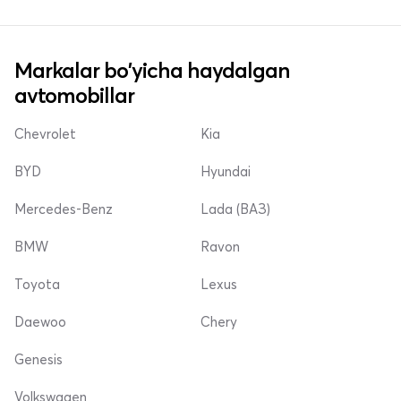
Markalar bo'yicha haydalgan
avtomobillar
Chevrolet
Kia
BYD
Hyundai
Mercedes-Benz
Lada (ВАЗ)
BMW
Ravon
Toyota
Lexus
Daewoo
Chery
Genesis
Volkswagen