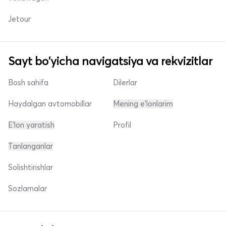
Jetour
Sayt bo'yicha navigatsiya va rekvizitlar
Bosh sahifa
Dilerlar
Haydalgan avtomobillar
Mening e'lonlarim
E'lon yaratish
Profil
Tanlanganlar
Solishtirishlar
Sozlamalar