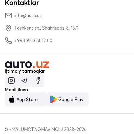
Kontaktlar
info@auto.uz
Toshkent sh., Shahrisabz k., 16/1
+998 95 324 12 00
Ijtimoiy tarmoqlar
Mobil ilova
App Store
Google Play
© «MALUMOTNOMA» MChJ 2023–2026