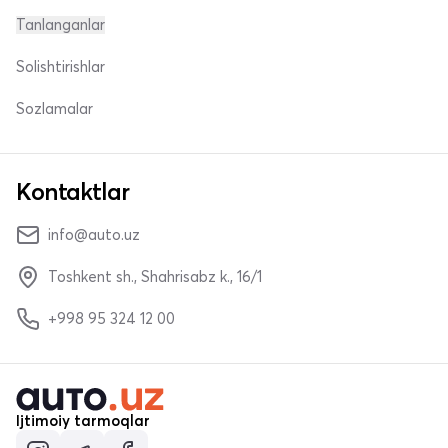
Tanlanganlar
Solishtirishlar
Sozlamalar
Kontaktlar
info@auto.uz
Toshkent sh., Shahrisabz k., 16/1
+998 95 324 12 00
Ijtimoiy tarmoqlar