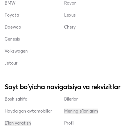
BMW
Ravon
Toyota
Lexus
Daewoo
Chery
Genesis
Volkswagen
Jetour
Sayt bo'yicha navigatsiya va rekvizitlar
Bosh sahifa
Dilerlar
Haydalgan avtomobillar
Mening e'lonlarim
E'lon yaratish
Profil