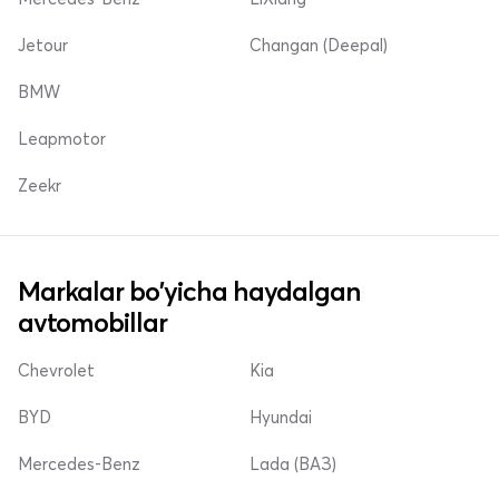
Jetour
Changan (Deepal)
BMW
Leapmotor
Zeekr
Markalar bo'yicha haydalgan
avtomobillar
Chevrolet
Kia
BYD
Hyundai
Mercedes-Benz
Lada (ВАЗ)