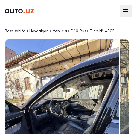
Bosh sahifa
Haydalgan
Venucia
D60 Plus
E'lon № 4805