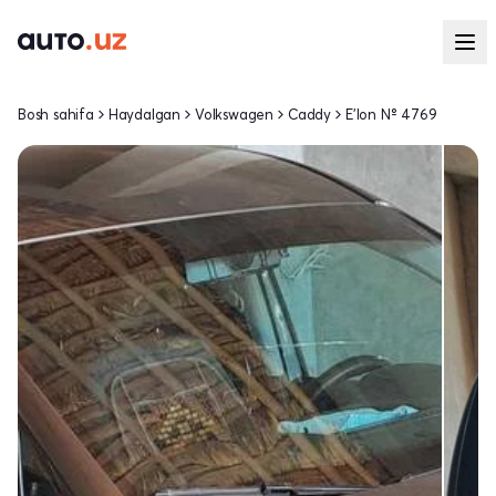
Bosh sahifa
Haydalgan
Volkswagen
Caddy
E'lon № 4769