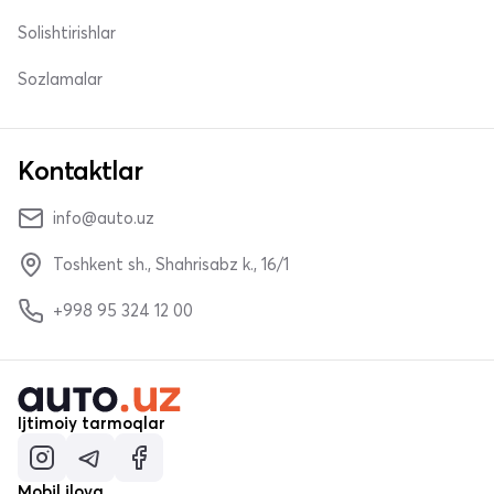
Solishtirishlar
Sozlamalar
Kontaktlar
info@auto.uz
Toshkent sh., Shahrisabz k., 16/1
+998 95 324 12 00
Ijtimoiy tarmoqlar
Mobil ilova