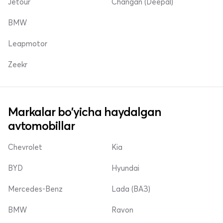
Jetour
Changan (Deepal)
BMW
Leapmotor
Zeekr
Markalar bo'yicha haydalgan
avtomobillar
Chevrolet
Kia
BYD
Hyundai
Mercedes-Benz
Lada (ВАЗ)
BMW
Ravon