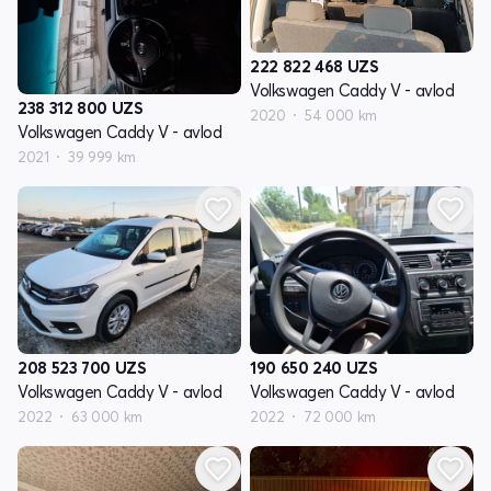
222 822 468
UZS
Volkswagen Caddy V - avlod
238 312 800
UZS
2020
54 000 km
Volkswagen Caddy V - avlod
2021
39 999 km
208 523 700
UZS
190 650 240
UZS
Volkswagen Caddy V - avlod
Volkswagen Caddy V - avlod
2022
63 000 km
2022
72 000 km