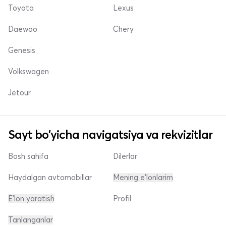
Toyota
Lexus
Daewoo
Chery
Genesis
Volkswagen
Jetour
Sayt bo'yicha navigatsiya va rekvizitlar
Bosh sahifa
Dilerlar
Haydalgan avtomobillar
Mening e'lonlarim
E'lon yaratish
Profil
Tanlanganlar