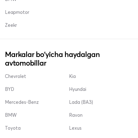
Leapmotor
Zeekr
Markalar bo'yicha haydalgan
avtomobillar
Chevrolet
Kia
BYD
Hyundai
Mercedes-Benz
Lada (ВАЗ)
BMW
Ravon
Toyota
Lexus