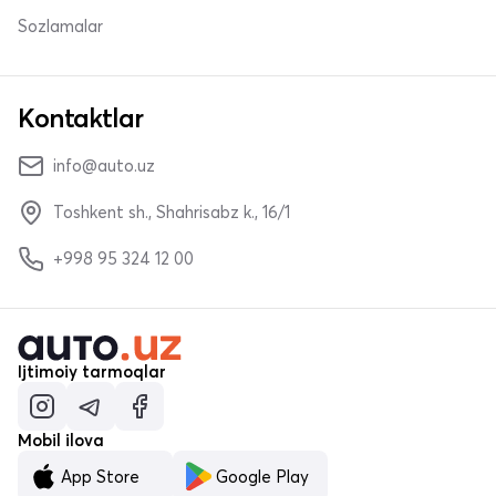
Sozlamalar
Kontaktlar
info@auto.uz
Toshkent sh., Shahrisabz k., 16/1
+998 95 324 12 00
Ijtimoiy tarmoqlar
Mobil ilova
App Store
Google Play