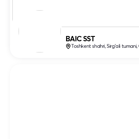
BAIC SST
Toshkent shahri, Sirg'ali tumani,