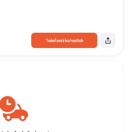
Telefonni ko'rsatish