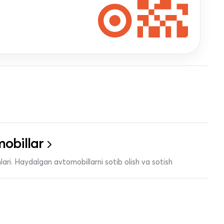
obillar
ari. Haydalgan avtomobillarni sotib olish va sotish