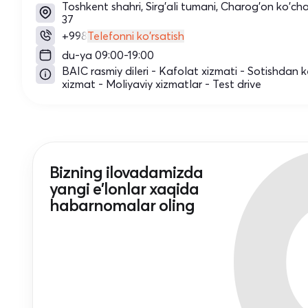
Toshkent shahri, Sirg'ali tumani, Charog'on ko'cha
37
+998
Telefonni ko'rsatish
du-ya 09:00-19:00
BAIC rasmiy dileri - Kafolat xizmati - Sotishdan k
xizmat - Moliyaviy xizmatlar - Test drive
Bizning ilovadamizda
yangi e'lonlar xaqida
habarnomalar oling