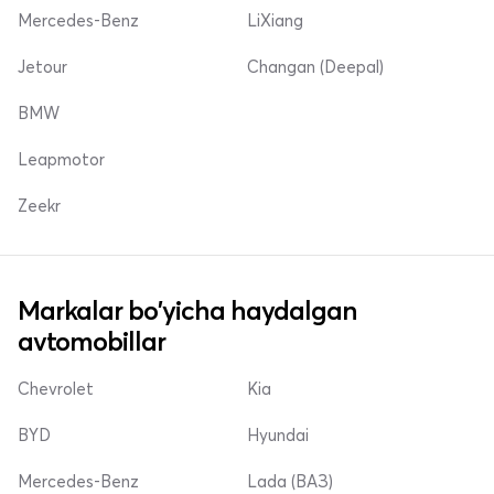
Mercedes-Benz
LiXiang
Jetour
Changan (Deepal)
BMW
Leapmotor
Zeekr
Markalar bo'yicha haydalgan
avtomobillar
Chevrolet
Kia
BYD
Hyundai
Mercedes-Benz
Lada (ВАЗ)