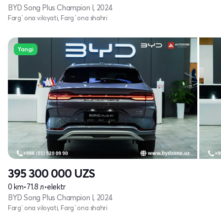
BYD Song Plus Champion I, 2024
Farg`ona viloyati, Farg`ona shahri
Yangi
395 300 000
UZS
0 km
•
71.8 л
•
elektr
BYD Song Plus Champion I, 2024
Farg`ona viloyati, Farg`ona shahri