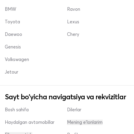
BMW
Ravon
Toyota
Lexus
Daewoo
Chery
Genesis
Volkswagen
Jetour
Sayt bo'yicha navigatsiya va rekvizitlar
Bosh sahifa
Dilerlar
Haydalgan avtomobillar
Mening e'lonlarim