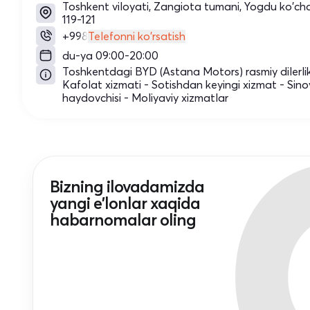
Toshkent viloyati, Zangiota tumani, Yogdu ko'cha
119-121
+998
Telefonni ko'rsatish
du-ya 09:00-20:00
Toshkentdagi BYD (Astana Motors) rasmiy dilerli
Kafolat xizmati - Sotishdan keyingi xizmat - Sino
haydovchisi - Moliyaviy xizmatlar
Bizning ilovadamizda
yangi e'lonlar xaqida
habarnomalar oling