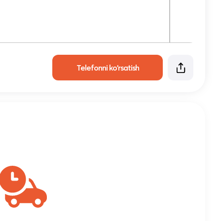
Telefonni ko'rsatish