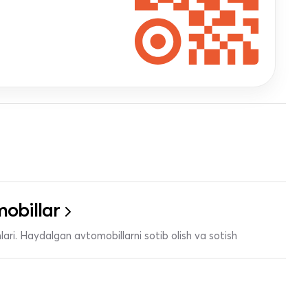
obillar
ari. Haydalgan avtomobillarni sotib olish va sotish