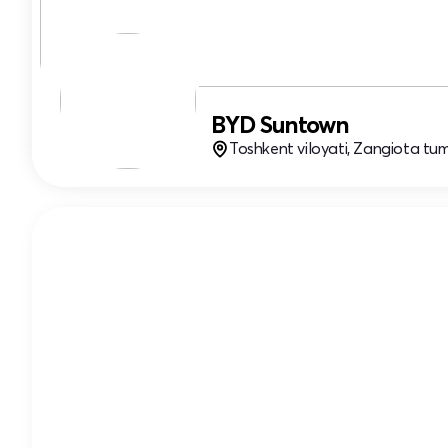
BYD Suntown
Toshkent viloyati, Zangiota tuma